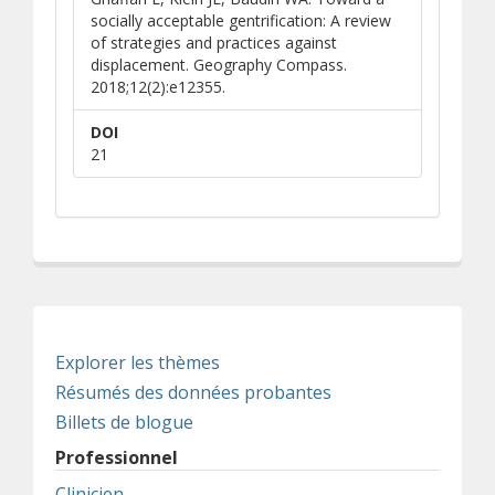
socially acceptable gentrification: A review
of strategies and practices against
displacement. Geography Compass.
2018;12(2):e12355.
DOI
21
Explorer les thèmes
Résumés des données probantes
Billets de blogue
Professionnel
Clinicien