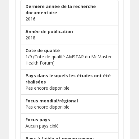
Dernière année de la recherche
documentaire
2016
Année de publication
2018
Cote de qualité
1/9 (Cote de qualité AMSTAR du McMaster
Health Forum)
Pays dans lesquels les études ont été
réalisées
Pas encore disponible
Focus mondial/régional
Pas encore disponible
Focus pays
Aucun pays ciblé
Pays à faible et moyen revenu