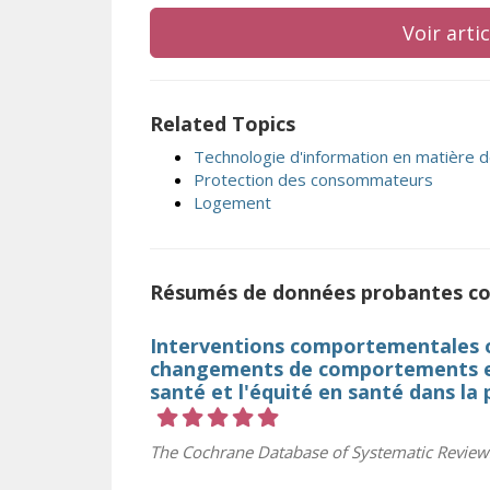
Voir arti
Related Topics
Technologie d'information en matière 
Protection des consommateurs
Logement
Résumés de données probantes c
Interventions comportementales off
changements de comportements en 
santé et l'équité en santé dans la
Cote 5 sur 5 étoiles
The Cochrane Database of Systematic Review