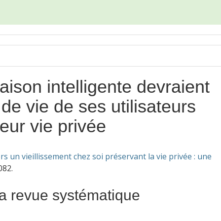
son intelligente devraient
 de vie de ses utilisateurs
eur vie privée
rs un vieillissement chez soi préservant la vie privée : une
3082.
la revue systématique