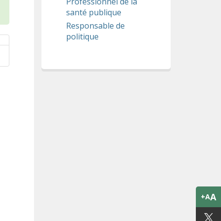
Professionnel de la
santé publique
Responsable de
politique
A
+A