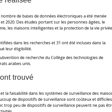
in nombre de bases de données électroniques a été menée
 et 2020. Des études portant sur les personnes âgées, le
me, les maisons intelligentes et la protection de la vie privé
tifiées dans les recherches et 31 ont été incluses dans la
 leur éligibilité.
subvention de recherche du Collège des technologies de
rats arabes unis.
ont trouvé
é et la faisabilité dans les systèmes de surveillance des maiso
coup de dispositifs de surveillance sont coûteux et difficiles
vec trop peu de dispositifs de surveillance peuvent ne pas êtr
tivités.