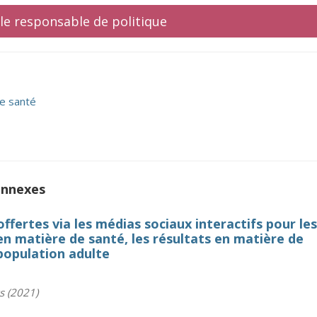
cle responsable de politique
de santé
onnexes
ertes via les médias sociaux interactifs pour les
matière de santé, les résultats en matière de
 population adulte
s (2021)