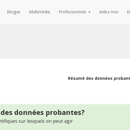
Blogue
Multimédia
Professionnels
Aidez-moi
E
Résumé des données proban
 des données probantes?
tifiques sur lesquels on peut agir