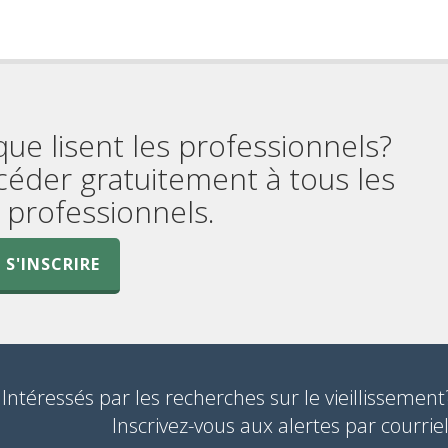
que lisent les professionnels?
céder gratuitement à tous les
professionnels.
S'INSCRIRE
Intéressés par les recherches sur le vieillissement
Inscrivez-vous aux alertes par courriel