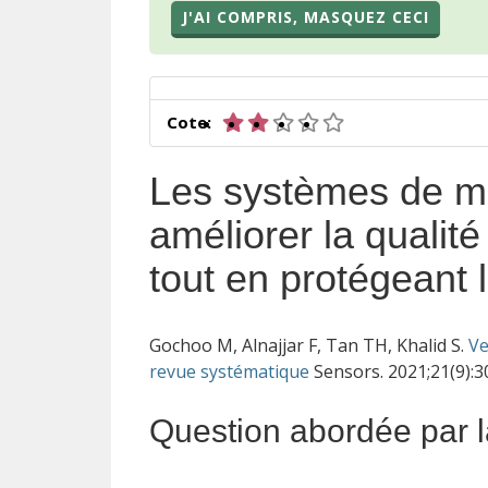
J'AI COMPRIS, MASQUEZ CECI
2 sur 5 étoiles
Cote:
Les systèmes de mai
améliorer la qualité
tout en protégeant l
Gochoo M, Alnajjar F, Tan TH, Khalid S.
Ve
revue systématique
Sensors. 2021;21(9):
Question abordée par 