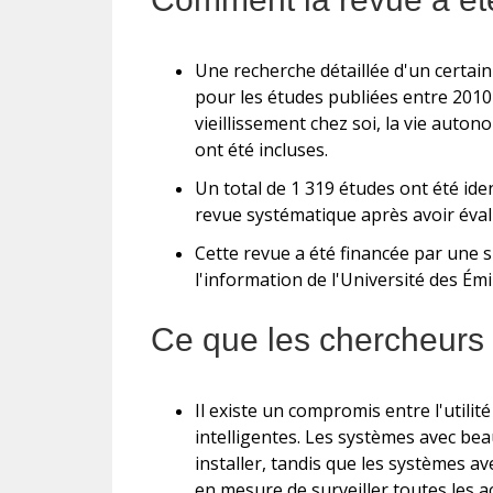
Une recherche détaillée d'un certa
pour les études publiées entre 2010
vieillissement chez soi, la vie autono
ont été incluses.
Un total de 1 319 études ont été iden
revue systématique après avoir évalué
Cette revue a été financée par une 
l'information de l'Université des Émi
Ce que les chercheurs 
Il existe un compromis entre l'utilit
intelligentes. Les systèmes avec beau
installer, tandis que les systèmes a
en mesure de surveiller toutes les ac