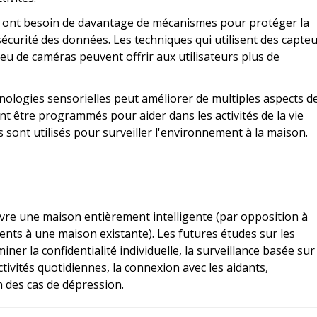
e ont besoin de davantage de mécanismes pour protéger la
a sécurité des données. Les techniques qui utilisent des capte
eu de caméras peuvent offrir aux utilisateurs plus de
hnologies sensorielles peut améliorer de multiples aspects d
ent être programmés pour aider dans les activités de la vie
 sont utilisés pour surveiller l'environnement à la maison.
vre une maison entièrement intelligente (par opposition à
gents à une maison existante). Les futures études sur les
ner la confidentialité individuelle, la surveillance basée sur
ctivités quotidiennes, la connexion avec les aidants,
n des cas de dépression.