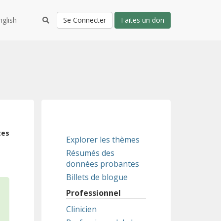
nglish
Se Connecter
Faites un don
tes
Explorer les thèmes
Résumés des
données probantes
Billets de blogue
Professionnel
Clinicien