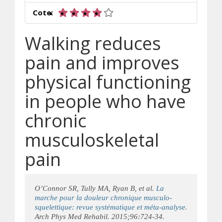
4 sur 5 étoiles
Cote:
Walking reduces
pain and improves
physical functioning
in people who have
chronic
musculoskeletal
pain
O’Connor SR, Tully MA, Ryan B, et al.
La
marche pour la douleur chronique musculo-
squelettique: revue systématique et méta-analyse.
Arch Phys Med Rehabil. 2015;96:724-34.