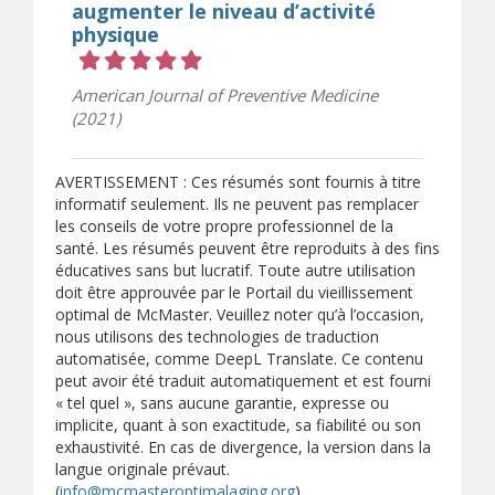
augmenter le niveau d’activité
physique
Cote 5 sur 5 étoiles
American Journal of Preventive Medicine
(2021)
AVERTISSEMENT : Ces résumés sont fournis à titre
informatif seulement. Ils ne peuvent pas remplacer
les conseils de votre propre professionnel de la
santé. Les résumés peuvent être reproduits à des fins
éducatives sans but lucratif. Toute autre utilisation
doit être approuvée par le Portail du vieillissement
optimal de McMaster. Veuillez noter qu’à l’occasion,
nous utilisons des technologies de traduction
automatisée, comme DeepL Translate. Ce contenu
peut avoir été traduit automatiquement et est fourni
« tel quel », sans aucune garantie, expresse ou
implicite, quant à son exactitude, sa fiabilité ou son
exhaustivité. En cas de divergence, la version dans la
langue originale prévaut.
(
info@mcmasteroptimalaging.org
).