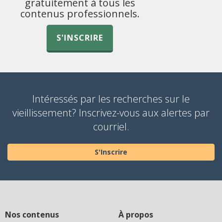
gratuitement à tous les
contenus professionnels.
S'INSCRIRE
Intéressés par les recherches sur le
vieillissement? Inscrivez-vous aux alertes par
courriel.
S'Inscrire
Nos contenus
À propos