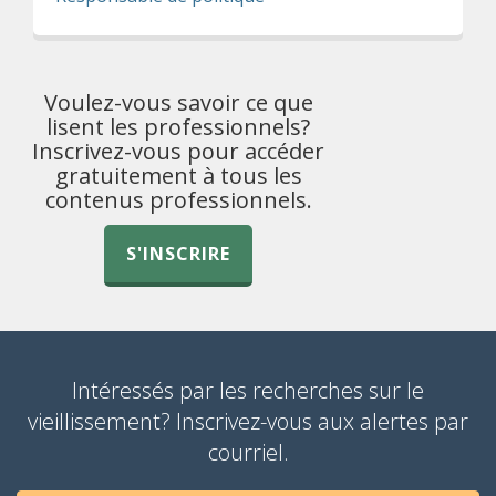
Voulez-vous savoir ce que
lisent les professionnels?
Inscrivez-vous pour accéder
gratuitement à tous les
contenus professionnels.
S'INSCRIRE
Intéressés par les recherches sur le
vieillissement? Inscrivez-vous aux alertes par
courriel.