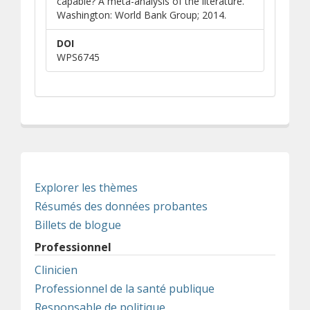
capable? A meta-analysis of the literature.
Washington: World Bank Group; 2014.
DOI
WPS6745
Explorer les thèmes
Résumés des données probantes
Billets de blogue
Professionnel
Clinicien
Professionnel de la santé publique
Responsable de politique