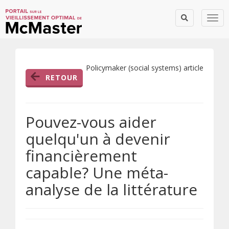
Togg
Policymaker (social systems) article
RETOUR
Pouvez-vous aider
quelqu'un à devenir
financièrement
capable? Une méta-
analyse de la littérature