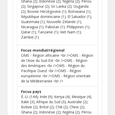
Ghana (2); Indonésie (2); Nigéria (2); Pérou
(2); Singapour (2); Sri Lanka (2); Ouganda
(2); Bosnie-Herzégovine (1); Botswana (1);
République dominicaine (1); El Salvador (1);
Guatemala (1); Nouvelle-Zélande (1);
Nicaragua (1); Pakistan (1); Philippines (1);
Qatar (1); Tanzanie (1); Viet Nam (1);
Zambie (1)
Focus mondial/régional
OMS - Région africaine <br />OMS - Région
de l'Asie du Sud-Est <br />OMS - Région
des Amériques <br />OMS - Région du
Pacifique Ouest <br />OMS - Région
européenne <br />OMS - Région orientale
de la Méditerranée <br />
Focus pays
É.-U. (144); Inde (9); Kenya (4); Mexique (4);
Italie (3); Afrique du Sud (3); Australie (2);
Bolivie (2); Brésil (2); Chili (2); Chine (2);
Ghana (2); Indonésie (2); Nigéria (2); Pérou