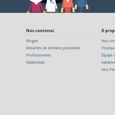
Nos contenus
À prop
Blogue
Nos con
Résumés de données probantes
Pourquoi
Professionnels
Équipe d
Multimédia
Initiati
Nos Par