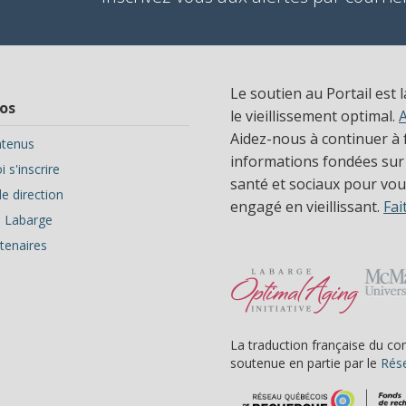
Le soutien au Portail est 
os
le vieillissement optimal.
Aidez-nous à continuer à f
tenus
informations fondées sur
 s'inscrire
santé et sociaux pour vous
e direction
engagé en vieillissant.
Fai
ve Labarge
tenaires
La traduction française du co
soutenue en partie par le
Rése