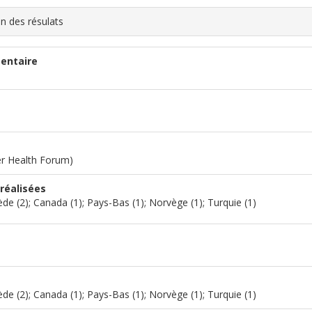
en des résulats
entaire
r Health Forum)
réalisées
Suède (2); Canada (1); Pays-Bas (1); Norvège (1); Turquie (1)
Suède (2); Canada (1); Pays-Bas (1); Norvège (1); Turquie (1)