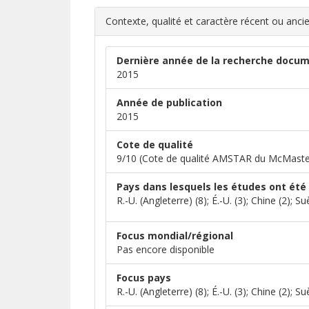
Contexte, qualité et caractère récent ou anci
Dernière année de la recherche docum
2015
Année de publication
2015
Cote de qualité
9/10 (Cote de qualité AMSTAR du McMaste
Pays dans lesquels les études ont été 
R.-U. (Angleterre) (8); É.-U. (3); Chine (2); 
Focus mondial/régional
Pas encore disponible
Focus pays
R.-U. (Angleterre) (8); É.-U. (3); Chine (2); 