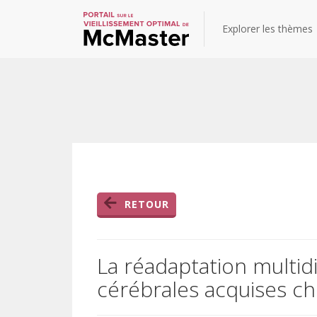
Explorer les thèmes
RETOUR
La réadaptation multidi
cérébrales acquises che