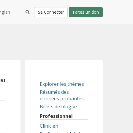
nglish
Se Connecter
Faites un don
ues
Explorer les thèmes
Résumés des
données probantes
Billets de blogue
Professionnel
Clinicien