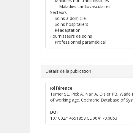
Maladies non transmissibles
Maladies cardiovasculaires
Secteurs
Soins à domicile
Soins hospitaliers
Réadaptation
Fournisseurs de soins
Professionnel paramédical
Détails de la publication
Référence
Turner SL, Pick A, Nair A, Disler PB, Wade DT
of working age. Cochrane Database of Sys
DOI
10.1002/14651858.CD004170.pub3