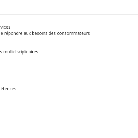
rvices
n de répondre aux besoins des consommateurs
multidisciplinaires
pétences