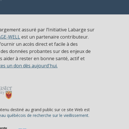
largement assuré par l’Initiative Labarge sur
AGE-WELL
est un partenaire contributeur.
ournir un accès direct et facile à des
 des données probantes sur des enjeux de
 aider à rester en bonne santé, actif et
tes un don dès aujourd'hui.
ntenu destiné au grand public sur ce site Web est
(s’ouvre dans une nou
au québécois de recherche sur le vieillissement.