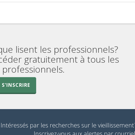
que lisent les professionnels?
céder gratuitement à tous les
professionnels.
S'INSCRIRE
Intéressés par les recherches sur le vieillissement
Inscrivez-vous aux alertes par courriel