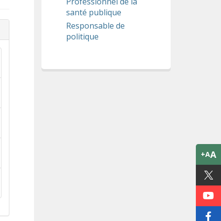
Professionnel de la
santé publique
Responsable de
politique
A
+A