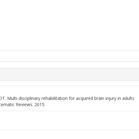
. Multi-disciplinary rehabilitation for acquired brain injury in adults
tematic Reviews. 2015.