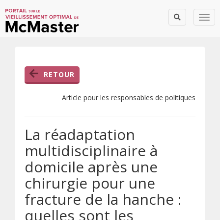
Togg
RETOUR
Article pour les responsables de politiques
La réadaptation
multidisciplinaire à
domicile après une
chirurgie pour une
fracture de la hanche :
quelles sont les