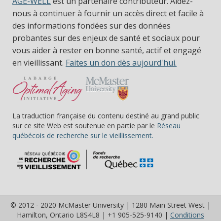
AGE-WELL
est un partenaire contributeur. Aidez-
nous à continuer à fournir un accès direct et facile à
des informations fondées sur des données
probantes sur des enjeux de santé et sociaux pour
vous aider à rester en bonne santé, actif et engagé
en vieillissant.
Faites un don dès aujourd'hui.
La traduction française du contenu destiné au grand public
sur ce site Web est soutenue en partie par le
Réseau
(s’ouvre dans une nou
québécois de recherche sur le vieillissement.
© 2012 - 2020 McMaster University | 1280 Main Street West |
Hamilton, Ontario L8S4L8 | +1 905-525-9140 |
Conditions