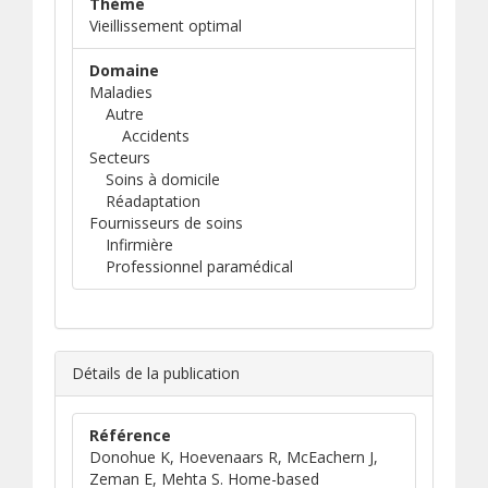
Thème
Vieillissement optimal
Domaine
Maladies
Autre
Accidents
Secteurs
Soins à domicile
Réadaptation
Fournisseurs de soins
Infirmière
Professionnel paramédical
Détails de la publication
Référence
Donohue K, Hoevenaars R, McEachern J,
Zeman E, Mehta S. Home-based