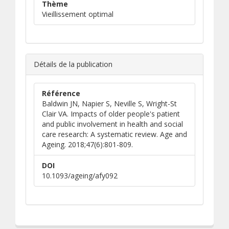
Thème
Vieillissement optimal
Détails de la publication
Référence
Baldwin JN, Napier S, Neville S, Wright-St
Clair VA. Impacts of older people's patient
and public involvement in health and social
care research: A systematic review. Age and
Ageing. 2018;47(6):801-809.
DOI
10.1093/ageing/afy092