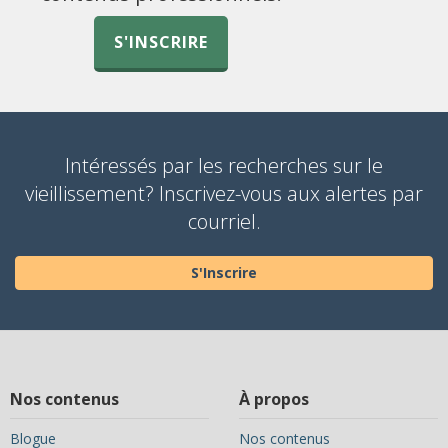
S'INSCRIRE
Intéressés par les recherches sur le
vieillissement? Inscrivez-vous aux alertes par
courriel.
S'Inscrire
Nos contenus
À propos
Blogue
Nos contenus