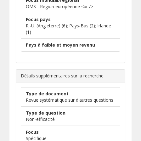
Focus mondial/régional
OMS - Région européenne <br />
Focus pays
R.-U. (Angleterre) (6); Pays-Bas (2); Irlande
(1)
Pays à faible et moyen revenu
Détails supplémentaires sur la recherche
Type de document
Revue systématique sur d'autres questions
Type de question
Non-efficacité
Focus
Spécifique