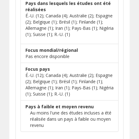
Pays dans lesquels les études ont été
réalisées
É.-U. (12); Canada (4); Australie (2); Espagne
(2); Belgique (1); Brésil (1); Finlande (1);
Allemagne (1); Iran (1); Pays-Bas (1); Nigéria
(1); Suisse (1); R.-U. (1)
Focus mondial/régional
Pas encore disponible
Focus pays
É.-U. (12); Canada (4); Australie (2); Espagne
(2); Belgique (1); Brésil (1); Finlande (1);
Allemagne (1); Iran (1); Pays-Bas (1); Nigéria
(1); Suisse (1); R.-U. (1)
Pays à faible et moyen revenu
Au moins l'une des études incluses a été
réalisée dans un pays à faible ou moyen
revenu