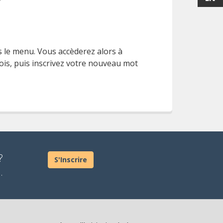
?
ns le menu. Vous accèderez alors à
fois, puis inscrivez votre nouveau mot
?
S'Inscrire
.