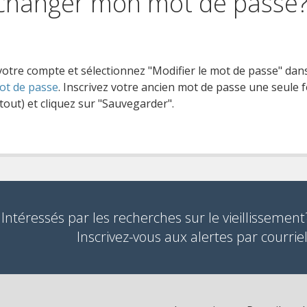
changer mon mot de passe
e votre compte et sélectionnez "Modifier le mot de passe" da
ot de passe
. Inscrivez votre ancien mot de passe une seule 
 tout) et cliquez sur "Sauvegarder".
Intéressés par les recherches sur le vieillissement
Inscrivez-vous aux alertes par courriel