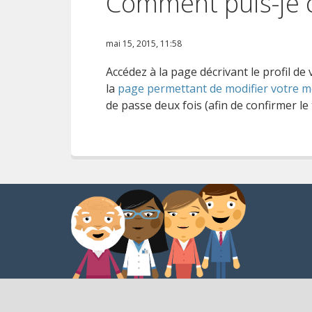
Comment puis-je 
mai 15, 2015, 11:58
Accédez à la page décrivant le profil d
la
page permettant de modifier votre m
de passe deux fois (afin de confirmer le