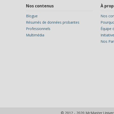
Nos contenus
À prop
Blogue
Nos con
Résumés de données probantes
Pourquoi
Professionnels
Équipe d
Multimédia
Initiati
Nos Par
© 2012 - 2020 McMaster Univers