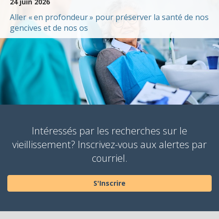
24 juin 2026
Aller « en profondeur » pour préserver la santé de nos
gencives et de nos os
Intéressés par les recherches sur le
vieillissement? Inscrivez-vous aux alertes par
courriel.
S'Inscrire