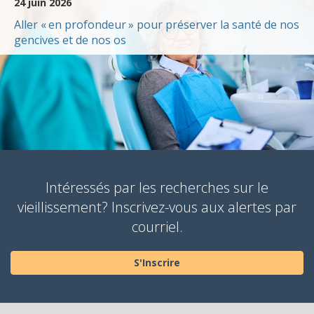
24 juin 2026
Aller « en profondeur » pour préserver la santé de nos
gencives et de nos os
Intéressés par les recherches sur le
vieillissement? Inscrivez-vous aux alertes par
courriel.
S'Inscrire