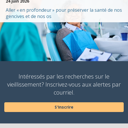
24 juin 2026
Aller « en profondeur » pour préserver la santé de nos
gencives et de nos os
Intéressés par les recherches sur le
vieillissement? Inscrivez-vous aux alertes par
courriel.
S'Inscrire