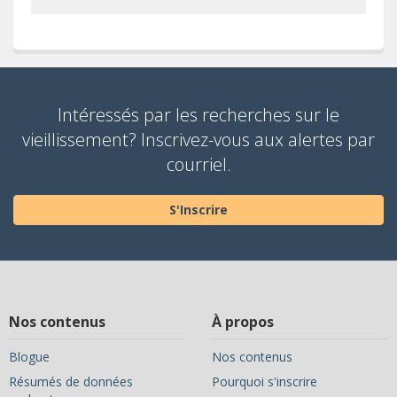
Intéressés par les recherches sur le
vieillissement? Inscrivez-vous aux alertes par
courriel.
S'Inscrire
Nos contenus
À propos
Blogue
Nos contenus
Résumés de données
Pourquoi s'inscrire