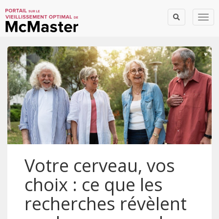
Togg
Votre cerveau, vos
choix : ce que les
recherches révèlent