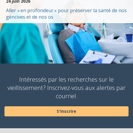
24 juin 2026
Aller « en profondeur » pour préserver la santé de nos
gencives et de nos os
Intéressés par les recherches sur le
vieillissement? Inscrivez-vous aux alertes par
courriel.
S'Inscrire