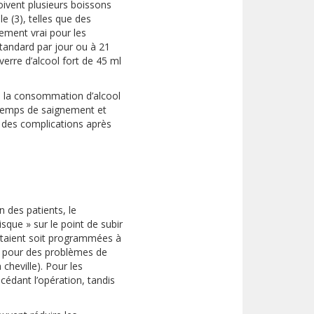
oivent plusieurs boissons
e (3), telles que des
rement vrai pour les
tandard par jour ou à 21
erre d’alcool fort de 45 ml
t, la consommation d’alcool
e temps de saignement et
r des complications après
n des patients, le
sque » sur le point de subir
s étaient soit programmées à
t pour des problèmes de
cheville). Pour les
cédant l’opération, tandis