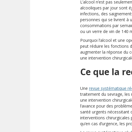
L’alcool n’est pas seuleme
alcooliques par jour sont ég
infections, des saignements
personnes qui se livrent à
consommations par semaine 
ou un verre de vin de 140 m
Pourquoi l’alcool et une op
peut réduire les fonctions
augmenter la réponse du co
une intervention chirurgicale
Ce que la r
Une
revue systématique r
traitement du sevrage, les 
une intervention chirurgica
l’avance pour des problèm
santé urgents nécessitant d
interventions chirurgicales
qu’en cas d’urgence, les pr