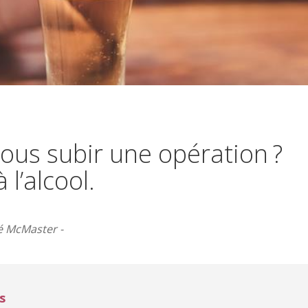
ous subir une opération ?
l’alcool.
té McMaster -
s