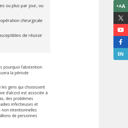
 ou plus par jour, ou
A
+A
opération chirurgicale
sceptibles de réussir
EN
ais pourquoi l’abstention
ssera la période
 les gens qui choisissent
ve d’alcool est associée à
as, des problèmes
ladies infectieuses et
s non intentionnelles
illions de personnes