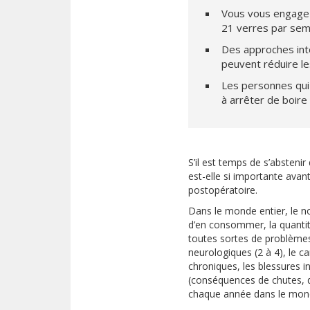
Vous vous engagez
21 verres par sema
Des approches inte
peuvent réduire le
Les personnes qui
à arrêter de boire
S’il est temps de s’abstenir
est-elle si importante avan
postopératoire.
Dans le monde entier, le n
d’en consommer, la quantit
toutes sortes de problème
neurologiques (2 à 4), le c
chroniques, les blessures in
(conséquences de chutes, d’
chaque année dans le monde