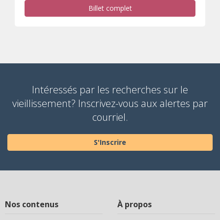
Billet complet
Intéressés par les recherches sur le
vieillissement? Inscrivez-vous aux alertes par
courriel.
S'Inscrire
Nos contenus
À propos