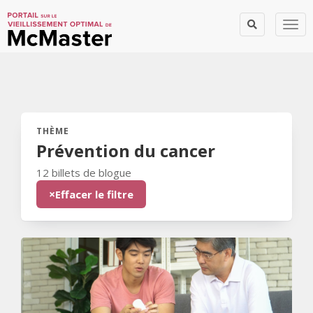
Togg
THÈME
Billets de blogue:
Prévention du cancer
12 billets de blogue
×
Effacer le filtre