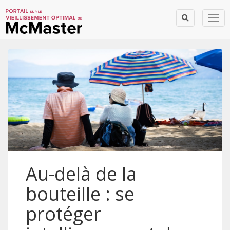
Togg
Au-delà de la
bouteille : se
protéger