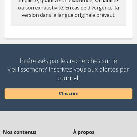
implicite, quant à son exactitude, sa fiabilité
ou son exhaustivité. En cas de divergence, la
version dans la langue originale prévaut.
Intéressés par les recherches sur le
vieillissement? Inscrivez-vous aux alertes par
courriel.
S'Inscrire
Nos contenus
À propos