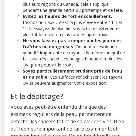
plusieurs régions du Canada, cela s’applique
pendant une grande partie du printemps et de l’été.
Évitez les heures de fort ensoleillement.
L’exposition aux UV est la plus élevée entre 11 h et
15 h. Essayez de planifier vos activités extérieures
plus tôt le matin ou plus tard en après-midi.
Ne vous laissez pas tromper par les journées
fraîches ou nuageuses.
On peut recevoir une
quantité importante de rayons UV même lorsqu’il ne
fait pas très chaud. Les nuages bloquent moins les
UV qu’on pourrait le croire.
Soyez particulièrement prudent près de l’eau
et du sable.
Ces surfaces réfléchissent les rayons
UV et peuvent augmenter votre exposition.
Et le dépistage?
Vous avez peut-être entendu dire que des
examens réguliers de la peau permettent de
détecter les cancers tôt et de sauver des vies. Bien
qu’il demeure important de faire examiner tout