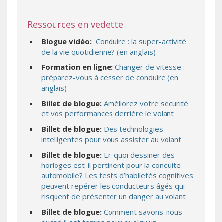
Ressources en vedette
Blogue vidéo:
Conduire : la super-activité
(s’ouvre sur un autr
de la vie quotidienne? (en anglais)
Formation en ligne:
Changer de vitesse :
préparez-vous à cesser de conduire (en
(s’ouvre sur un autre site)
anglais)
Billet de blogue:
Améliorez votre sécurité
et vos performances derrière le volant
Billet de blogue:
Des technologies
intelligentes pour vous assister au volant
Billet de blogue:
En quoi dessiner des
horloges est-il pertinent pour la conduite
automobile? Les tests d’habiletés cognitives
peuvent repérer les conducteurs âgés qui
risquent de présenter un danger au volant
Billet de blogue:
Comment savons-nous