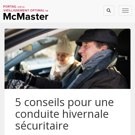
Togg
5 conseils pour une
conduite hivernale
sécuritaire