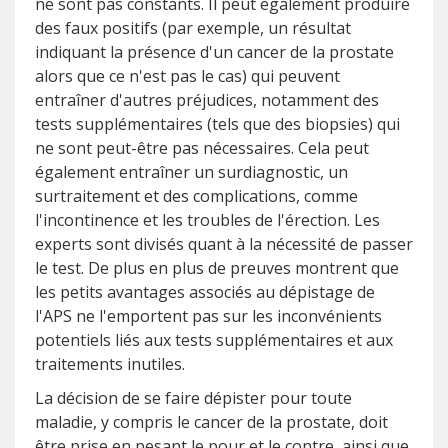
ne sont pas constants. Il peut également produire
des faux positifs (par exemple, un résultat
indiquant la présence d'un cancer de la prostate
alors que ce n'est pas le cas) qui peuvent
entraîner d'autres préjudices, notamment des
tests supplémentaires (tels que des biopsies) qui
ne sont peut-être pas nécessaires. Cela peut
également entraîner un surdiagnostic, un
surtraitement et des complications, comme
l'incontinence et les troubles de l'érection. Les
experts sont divisés quant à la nécessité de passer
le test. De plus en plus de preuves montrent que
les petits avantages associés au dépistage de
l'APS ne l'emportent pas sur les inconvénients
potentiels liés aux tests supplémentaires et aux
traitements inutiles.
La décision de se faire dépister pour toute
maladie, y compris le cancer de la prostate, doit
être prise en pesant le pour et le contre, ainsi que