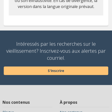
ou son exhaustivité. En cas de divergence, la
version dans la langue originale prévaut.
Intéressés par les recherches sur le
vieillissement? Inscrivez-vous aux alertes par
courriel.
S'Inscrire
Nos contenus
À propos