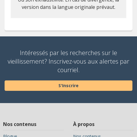
version dans la langue originale prévaut.
Intéressés par les recherches sur le
vieillissement? Inscrivez-vous aux alertes par
courriel.
S'Inscrire
Nos contenus
À propos
Blogue
Nos contenus