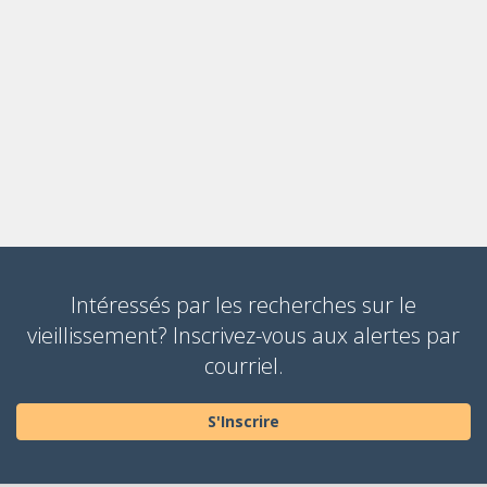
Intéressés par les recherches sur le
vieillissement? Inscrivez-vous aux alertes par
courriel.
S'Inscrire