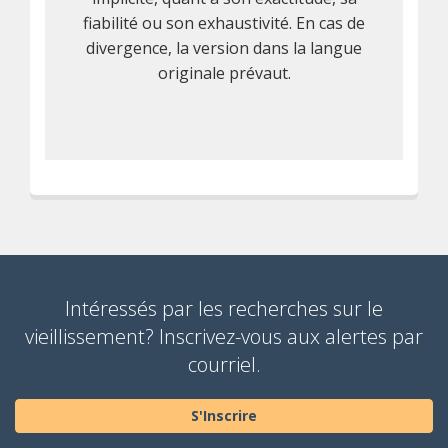
fiabilité ou son exhaustivité. En cas de
divergence, la version dans la langue
originale prévaut.
Intéressés par les recherches sur le
vieillissement? Inscrivez-vous aux alertes par
courriel.
S'Inscrire