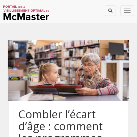
Togg
Combler l’écart
d’âge : comment