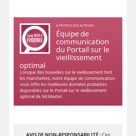
À PROPOS DES AUTEURS
Équipe de
communication
du Portail sur le
vieillissement
optimal
Lorsque des nouvelles sur le vieillissement font
les manchettes, notre équipe de communication
vous offre les meilleures données probantes
disponibles sur le Portail sur le vieillissement
optimal de McMaster.
AVIS DE NON-RESPONSABILITÉ :
Ces