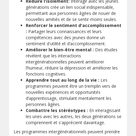
Réduire l'isolement:
Interagir avec les jeunes
générations crée un lien social indispensable,
permettant aux personnes âgées de nouer de
nouvelles amitiés et de se sentir moins seules.
Renforcer le sentiment d'accomplissement
:
Partager leurs connaissances et leurs
compétences avec des jeunes donne un
sentiment d'utilité et d’accomplissement.
Améliorer le bien-être mental :
Des études
révèlent que les interactions
intergénérationnelles peuvent améliorer
l’humeur, réduire la dépression et améliorer les
fonctions cognitives.
Apprendre tout au long de la vie :
Les
programmes peuvent être un tremplin vers de
nouvelles expériences et opportunités
d’apprentissage, stimulant mentalement les
personnes âgées.
Combattre les stéréotypes :
En interagissant
les unes avec les autres, les deux générations se
comprennent et s'apprécient davantage.
Les programmes intergénérationnels peuvent prendre