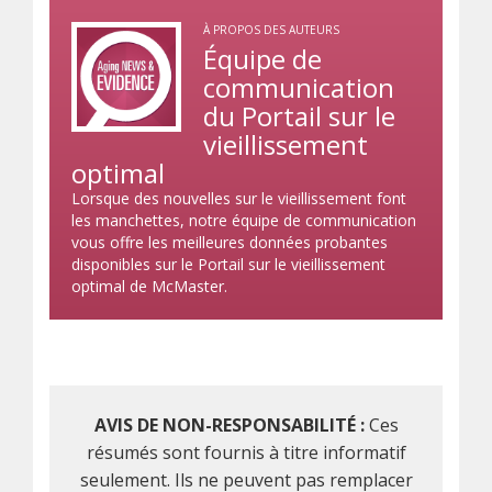
À PROPOS DES AUTEURS
Équipe de
communication
du Portail sur le
vieillissement
optimal
Lorsque des nouvelles sur le vieillissement font
les manchettes, notre équipe de communication
vous offre les meilleures données probantes
disponibles sur le Portail sur le vieillissement
optimal de McMaster.
AVIS DE NON-RESPONSABILITÉ :
Ces
résumés sont fournis à titre informatif
seulement. Ils ne peuvent pas remplacer