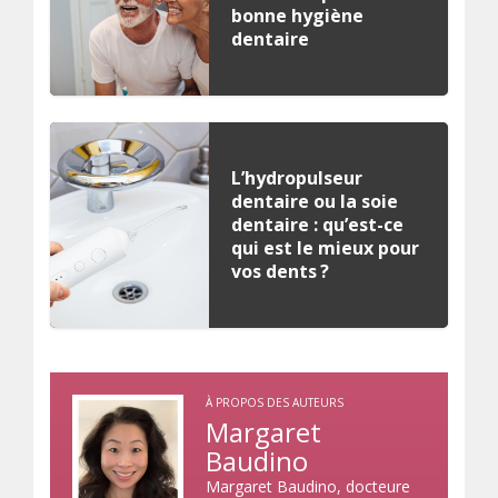
bonne hygiène
dentaire
L’hydropulseur
dentaire ou la soie
dentaire : qu’est-ce
qui est le mieux pour
vos dents ?
À PROPOS DES AUTEURS
Margaret
Baudino
Margaret Baudino, docteure