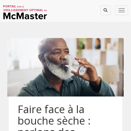
Togg
Faire face à la
bouche sèche :