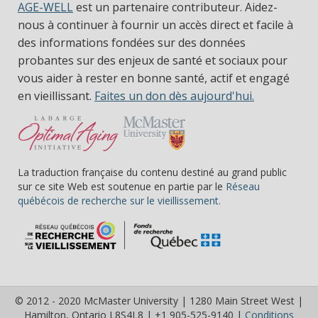
AGE-WELL
est un partenaire contributeur. Aidez-
nous à continuer à fournir un accès direct et facile à
des informations fondées sur des données
probantes sur des enjeux de santé et sociaux pour
vous aider à rester en bonne santé, actif et engagé
en vieillissant.
Faites un don dès aujourd'hui.
La traduction française du contenu destiné au grand public
sur ce site Web est soutenue en partie par le
Réseau
(s’ouvre dans une nou
québécois de recherche sur le vieillissement.
© 2012 - 2020 McMaster University | 1280 Main Street West |
Hamilton, Ontario L8S4L8 | +1 905-525-9140 |
Conditions