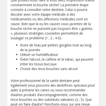
Que pouvez-vous faire si vous avez l’impression d’avoir
constamment la bouche sèche? La première étape
consiste à consulter votre dentiste. Celui-ci pourra
discuter avec votre équipe médicale si des
médicaments ou des affections médicales sont en
cause. Bien que la ou les causes sous-jacentes de la
bouche sèche ne puissent pas toujours être « guéries
», plusieurs stratégies courantes permettent de
soulager ce problème (1 ; 2 ; 4-6) :
Boire de l’eau par petites gorgées tout au long
de la journée
Utiliser un humidificateur
Éviter l’alcool, la caféine et le tabac, qui peuvent
irriter les tissus buccaux
Choisir des rince-bouches sans alcool
Votre professionnel de la santé dentaire peut
également vous prescrire des dentifrices spéciaux pour
aider à prévenir les caries ou vous recommander
d’autres produits d’accompagnement, comme des
rince-bouches ou des substituts salivaires (2 ; 5). Que
peut-on faire d’autre? Penchons-nous sur une revue