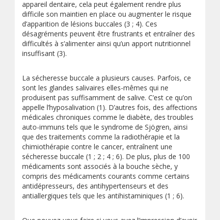
appareil dentaire, cela peut également rendre plus
difficile son maintien en place ou augmenter le risque
d’apparition de lésions buccales (3 ; 4). Ces
désagréments peuvent être frustrants et entraîner des
difficultés à s’alimenter ainsi qu’un apport nutritionnel
insuffisant (3).
La sécheresse buccale a plusieurs causes. Parfois, ce
sont les glandes salivaires elles-mêmes qui ne
produisent pas suffisamment de salive. C’est ce qu’on
appelle l’hyposalivation (1). D’autres fois, des affections
médicales chroniques comme le diabète, des troubles
auto-immuns tels que le syndrome de Sjögren, ainsi
que des traitements comme la radiothérapie et la
chimiothérapie contre le cancer, entraînent une
sécheresse buccale (1 ; 2 ; 4 ; 6). De plus, plus de 100
médicaments sont associés à la bouche sèche, y
compris des médicaments courants comme certains
antidépresseurs, des antihypertenseurs et des
antiallergiques tels que les antihistaminiques (1 ; 6).