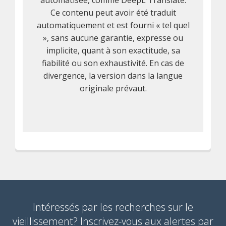
automatisée, comme DeepL Translate.
Ce contenu peut avoir été traduit
automatiquement et est fourni « tel quel
», sans aucune garantie, expresse ou
implicite, quant à son exactitude, sa
fiabilité ou son exhaustivité. En cas de
divergence, la version dans la langue
originale prévaut.
Intéressés par les recherches sur le
vieillissement? Inscrivez-vous aux alertes par