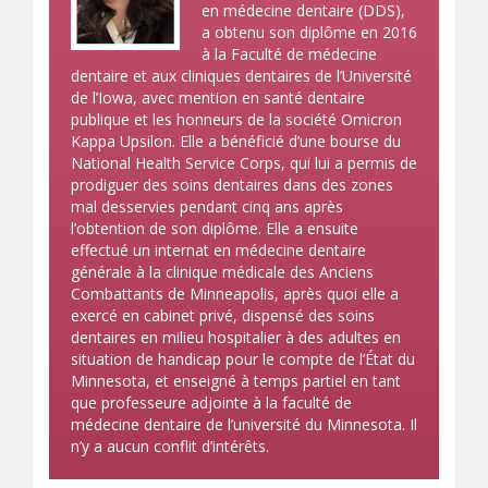
en médecine dentaire (DDS),
a obtenu son diplôme en 2016
à la Faculté de médecine
dentaire et aux cliniques dentaires de l’Université
de l’Iowa, avec mention en santé dentaire
publique et les honneurs de la société Omicron
Kappa Upsilon. Elle a bénéficié d’une bourse du
National Health Service Corps, qui lui a permis de
prodiguer des soins dentaires dans des zones
mal desservies pendant cinq ans après
l’obtention de son diplôme. Elle a ensuite
effectué un internat en médecine dentaire
générale à la clinique médicale des Anciens
Combattants de Minneapolis, après quoi elle a
exercé en cabinet privé, dispensé des soins
dentaires en milieu hospitalier à des adultes en
situation de handicap pour le compte de l’État du
Minnesota, et enseigné à temps partiel en tant
que professeure adjointe à la faculté de
médecine dentaire de l’université du Minnesota. Il
n’y a aucun conflit d’intérêts.