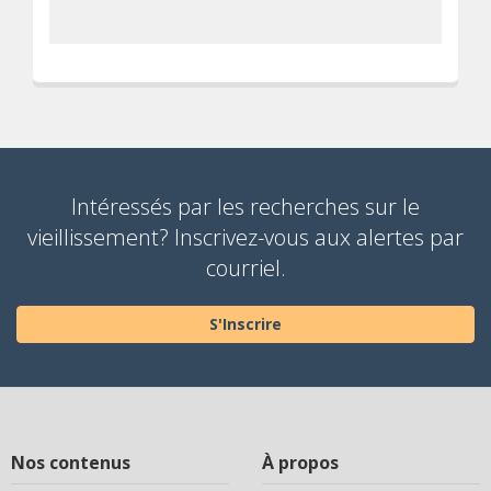
Intéressés par les recherches sur le
vieillissement? Inscrivez-vous aux alertes par
courriel.
S'Inscrire
Nos contenus
À propos