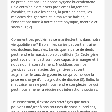
ne pratiquant pas une bonne hygiène buccodentaire.
Cela entraîne alors divers problèmes largement
évitables, tels que les caries, la perte de dents, les
maladies des gencives et la mauvaise haleine, qui
finissent par nuire à notre santé physique, mentale et
sociale (1 ; 2).
Comment ces problèmes se manifestent-ils dans notre
vie quotidienne ? Eh bien, les caries peuvent entraîner
des douleurs buccales, tandis que la perte de dents
peut rendre la mastication plus difficile (2). Cette gêne
peut avoir un impact sur notre capacité à manger et à
nous nourrir correctement. N’oublions pas nos
gencives ! Les maladies des gencives peuvent
augmenter le taux de glycémie, ce qui complique la
prise en charge d’un diagnostic de diabète (3). Enfin, la
mauvaise haleine peut nous rendre complexés, ce qui
peut nous amener à réduire nos interactions sociales.
Heureusement, il existe des stratégies que nous
pouvons intégrer à nos routines de soins quotidiens,
de jour comme de nuit, pour nous aider à garder des