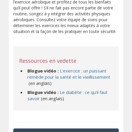
l’exercice aérobique et profitez de tous les bienfaits
qu’il peut offrir ! S’il ne fait pas encore partie de votre
routine, songez à y intégrer des activités physiques
aérobiques. Consultez votre équipe de soins pour
déterminer les exercices les mieux adaptés à votre
situation et la façon de les pratiquer en toute sécurité.
Ressources en vedette
Blogue vidéo :
L'exercice : un puissant
remède pour la santé et le vieillissement
(s’ouvre sur un autre site)
(en anglais)
Blogue vidéo :
Le diabète : ce qu’il faut
(s’ouvre sur un autre site)
savoir
(en anglais)