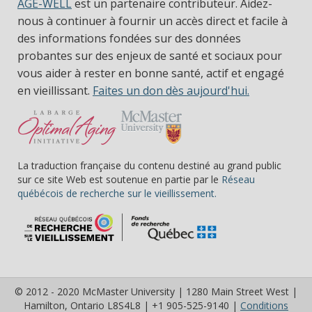
AGE-WELL
est un partenaire contributeur. Aidez-
nous à continuer à fournir un accès direct et facile à
des informations fondées sur des données
probantes sur des enjeux de santé et sociaux pour
vous aider à rester en bonne santé, actif et engagé
en vieillissant.
Faites un don dès aujourd'hui.
La traduction française du contenu destiné au grand public
sur ce site Web est soutenue en partie par le
Réseau
(s’ouvre dans une nou
québécois de recherche sur le vieillissement.
© 2012 - 2020 McMaster University | 1280 Main Street West |
Hamilton, Ontario L8S4L8 | +1 905-525-9140 |
Conditions