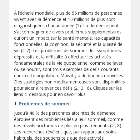
À l’échelle mondiale, plus de 55 millions de personnes
vivent avec la démence et 10 millions de plus sont
diagnostiquées chaque année (1). La démence peut
s’accompagner de divers problèmes supplémentaires
qui ont un impact sur la santé mentale, les capacités
fonctionnelles, la cognition, la sécurité et la qualité de
vie (2-7). Les problèmes de sommeil, les symptômes
dépressifs et la difficulté à effectuer les activités
fondamentales de la vie quotidienne, comme se laver
ou se nourrir, sont trois exemples de défis courants
dans cette population. Mais il y a de bonnes nouvelles !
Des stratégies non médicamenteuses sont disponibles
pour aider à relever ces défis (2 ; 3 ; 6). Cliquez sur les
liens ci-dessous pour en savoir plus.
1.
Problèmes de sommeil
Jusqu’à 40 % des personnes atteintes de démence
éprouvent des problèmes liés à leur sommeil, comme
des réveils nocturnes de plus en plus fréquents (2 ; 8).
Les recherches révèlent que, par rapport aux soins
habituels, des soutiens tels que des activités