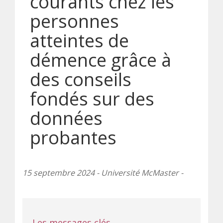
courants chez les
personnes
atteintes de
démence grâce à
des conseils
fondés sur des
données
probantes
15 septembre 2024 - Université McMaster -
Les messages clés