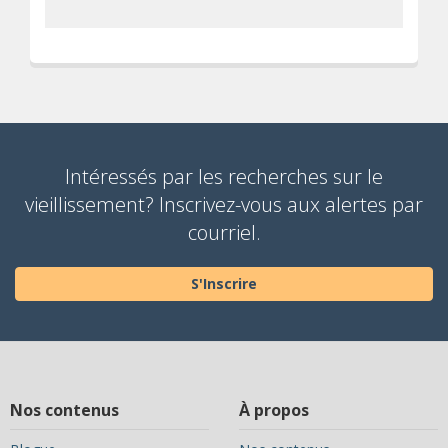
Intéressés par les recherches sur le
vieillissement? Inscrivez-vous aux alertes par
courriel.
S'Inscrire
Nos contenus
À propos