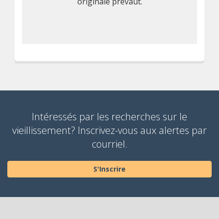
originale prévaut.
Intéressés par les recherches sur le
vieillissement? Inscrivez-vous aux alertes par
courriel.
S'Inscrire