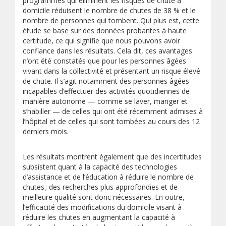
programmes qui éliminent les risques de chute à
domicile réduisent le nombre de chutes de 38 % et le
nombre de personnes qui tombent. Qui plus est, cette
étude se base sur des données probantes à haute
certitude, ce qui signifie que nous pouvons avoir
confiance dans les résultats. Cela dit, ces avantages
n’ont été constatés que pour les personnes âgées
vivant dans la collectivité et présentant un risque élevé
de chute. Il s’agit notamment des personnes âgées
incapables d’effectuer des activités quotidiennes de
manière autonome — comme se laver, manger et
s’habiller — de celles qui ont été récemment admises à
l’hôpital et de celles qui sont tombées au cours des 12
derniers mois.
Les résultats montrent également que des incertitudes
subsistent quant à la capacité des technologies
d’assistance et de l’éducation à réduire le nombre de
chutes ; des recherches plus approfondies et de
meilleure qualité sont donc nécessaires. En outre,
l’efficacité des modifications du domicile visant à
réduire les chutes en augmentant la capacité à