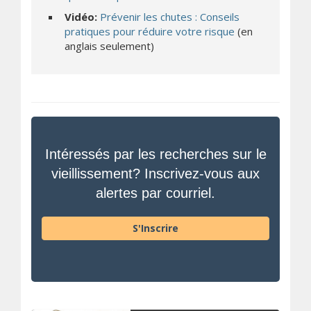
Vidéo:
Prévenir les chutes : Conseils
(s’ouvre sur un 
pratiques pour réduire votre risque
(en
anglais seulement)
Intéressés par les recherches sur le
vieillissement? Inscrivez-vous aux
alertes par courriel.
S'Inscrire