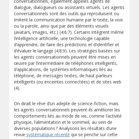
conversationnels, également appelés agents de
dialogue, dialogueurs ou assistants virtuels. Les agents
conversationnels sont des outils qui reproduisent ou
imitent la communication humaine par le texte, la voix
ou la parole, ainsi que par des éléments visuels
(avatars, images, etc.) (4;6;7). Certains intègrent même
l’intelligence artificielle, une technologie capable
d’apprendre, de faire des prédictions et d’identifier et
d’évaluer le langage (4;8;9). Les stratégies basées sur
les agents conversationnels peuvent être mises en
œuvre par l’intermédiaire de téléphones intelligents,
d’applications, de systèmes informatiques liés au
téléphone, de messages textes, de haut-parleurs
intelligents (ou enceintes connectées) et de sites web
(4).
On dirait le rêve d’un adepte de science-fiction, mais
les agents conversationnels peuvent-ils améliorer les
comportements liés au mode de vie, comme l’activité
physique, l’alimentation et le sommeil, au sein de
diverses populations ? Analysons les résultats d’une
revue
systématique récente
qui se penche sur cette