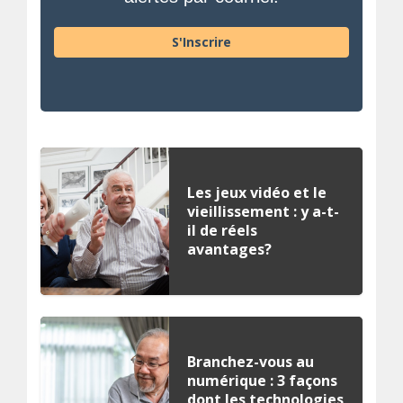
S'Inscrire
Les jeux vidéo et le
vieillissement : y a-t-
il de réels
avantages?
Branchez-vous au
numérique : 3 façons
dont les technologies