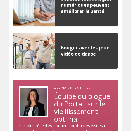
numériques peuvent
améliorer la santé
Bouger avec les jeux
vidéo de danse
À PROPOS DES AUTEURS
Équipe du blogue
du Portail sur le
vieillissement
optimal
Les plus récentes données probantes issues de