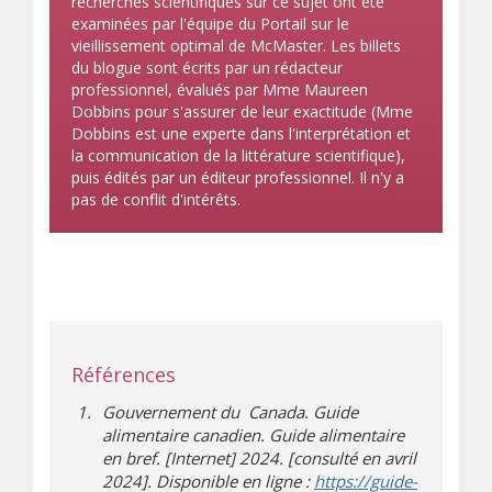
recherches scientifiques sur ce sujet ont été
examinées par l'équipe du Portail sur le
vieillissement optimal de McMaster. Les billets
du blogue sont écrits par un rédacteur
professionnel, évalués par Mme Maureen
Dobbins pour s'assurer de leur exactitude (Mme
Dobbins est une experte dans l'interprétation et
la communication de la littérature scientifique),
puis édités par un éditeur professionnel. Il n'y a
pas de conflit d'intérêts.
Références
Gouvernement du Canada. Guide
alimentaire canadien. Guide alimentaire
en bref. [Internet] 2024. [consulté en avril
2024]. Disponible en ligne :
https://guide-