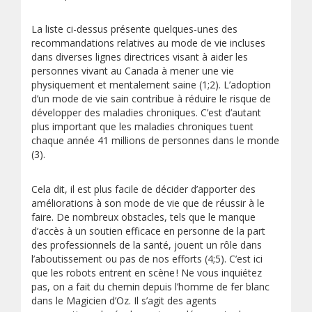
La liste ci-dessus présente quelques-unes des
recommandations relatives au mode de vie incluses
dans diverses lignes directrices visant à aider les
personnes vivant au Canada à mener une vie
physiquement et mentalement saine (1;2). L’adoption
d’un mode de vie sain contribue à réduire le risque de
développer des maladies chroniques. C’est d’autant
plus important que les maladies chroniques tuent
chaque année 41 millions de personnes dans le monde
(3).
Cela dit, il est plus facile de décider d’apporter des
améliorations à son mode de vie que de réussir à le
faire. De nombreux obstacles, tels que le manque
d’accès à un soutien efficace en personne de la part
des professionnels de la santé, jouent un rôle dans
l’aboutissement ou pas de nos efforts (4;5). C’est ici
que les robots entrent en scène ! Ne vous inquiétez
pas, on a fait du chemin depuis l’homme de fer blanc
dans le Magicien d’Oz. Il s’agit des agents