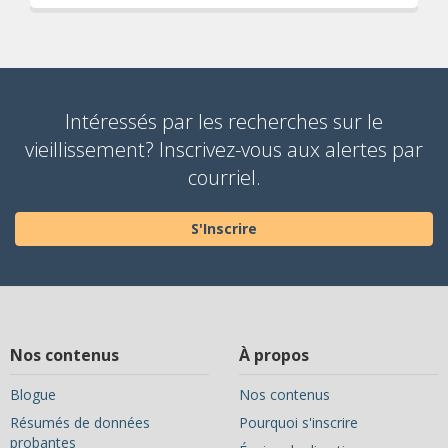
Intéressés par les recherches sur le
vieillissement? Inscrivez-vous aux alertes par
courriel.
S'Inscrire
Nos contenus
À propos
Blogue
Nos contenus
Résumés de données
Pourquoi s'inscrire
probantes