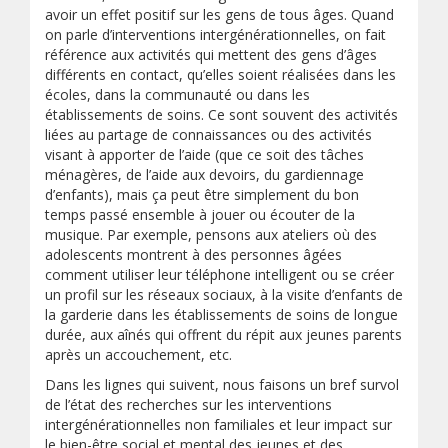
avoir un effet positif sur les gens de tous âges. Quand
on parle d’interventions intergénérationnelles, on fait
référence aux activités qui mettent des gens d’âges
différents en contact, qu’elles soient réalisées dans les
écoles, dans la communauté ou dans les
établissements de soins. Ce sont souvent des activités
liées au partage de connaissances ou des activités
visant à apporter de l’aide (que ce soit des tâches
ménagères, de l’aide aux devoirs, du gardiennage
d’enfants), mais ça peut être simplement du bon
temps passé ensemble à jouer ou écouter de la
musique. Par exemple, pensons aux ateliers où des
adolescents montrent à des personnes âgées
comment utiliser leur téléphone intelligent ou se créer
un profil sur les réseaux sociaux, à la visite d’enfants de
la garderie dans les établissements de soins de longue
durée, aux aînés qui offrent du répit aux jeunes parents
après un accouchement, etc.
Dans les lignes qui suivent, nous faisons un bref survol
de l’état des recherches sur les interventions
intergénérationnelles non familiales et leur impact sur
le bien-être social et mental des jeunes et des