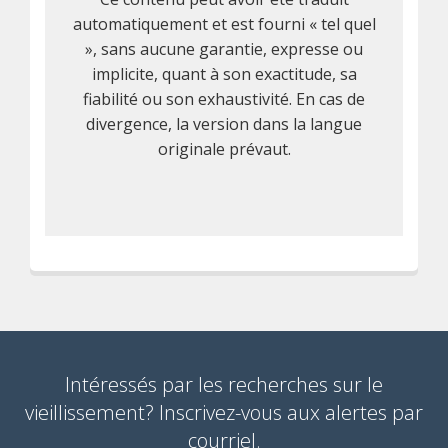
automatiquement et est fourni « tel quel
», sans aucune garantie, expresse ou
implicite, quant à son exactitude, sa
fiabilité ou son exhaustivité. En cas de
divergence, la version dans la langue
originale prévaut.
Intéressés par les recherches sur le
vieillissement? Inscrivez-vous aux alertes par
courriel.