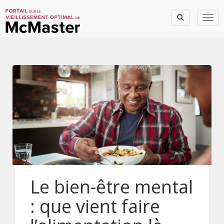
Togg
Le bien-être mental
: que vient faire