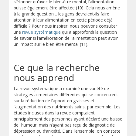
s’étonner qu’avec le bien-être mental, l’alimentation
puisse également être affectée (10). Cela nous amène
à la grande question… les gens devraient-ils faire
attention à leur alimentation en cette période déjà
difficile ? Pour nous inspirer, nous pouvons consulter
(s’ouvre sur un autre site)
une
revue systématique
qui a approfondi la question
de savoir si l’amélioration de l’alimentation peut avoir
un impact sur le bien-être mental (11).
Ce que la recherche
nous apprend
La revue systématique a examiné une variété de
stratégies alimentaires différentes qui se concentrent
sur la réduction de l’apport en graisses et
l’augmentation des nutriments sains, par exemple. Les
études incluses dans la revue comptaient
principalement des personnes ayant déclaré une baisse
de l’humeur, mais n’ayant pas reçu de diagnostic de
dépression ou d’anxiété. Dans l’ensemble, on constate