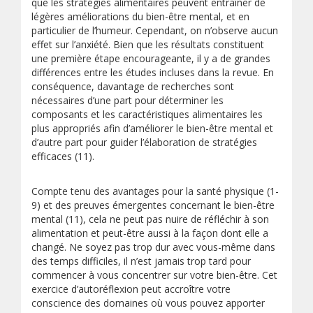
que les stratégies alimentaires peuvent entraîner de
légères améliorations du bien-être mental, et en
particulier de l’humeur. Cependant, on n’observe aucun
effet sur l’anxiété. Bien que les résultats constituent
une première étape encourageante, il y a de grandes
différences entre les études incluses dans la revue. En
conséquence, davantage de recherches sont
nécessaires d’une part pour déterminer les
composants et les caractéristiques alimentaires les
plus appropriés afin d’améliorer le bien-être mental et
d’autre part pour guider l’élaboration de stratégies
efficaces (11).
Compte tenu des avantages pour la santé physique (1-
9) et des preuves émergentes concernant le bien-être
mental (11), cela ne peut pas nuire de réfléchir à son
alimentation et peut-être aussi à la façon dont elle a
changé. Ne soyez pas trop dur avec vous-même dans
des temps difficiles, il n’est jamais trop tard pour
commencer à vous concentrer sur votre bien-être. Cet
exercice d’autoréflexion peut accroître votre
conscience des domaines où vous pouvez apporter