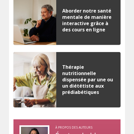
Aborder notre santé
mentale de manière
interactive grâce à
des cours en ligne
Thérapie
nutritionnelle
dispensée par une ou
un diététiste aux
prédiabétiques
À PROPOS DES AUTEURS