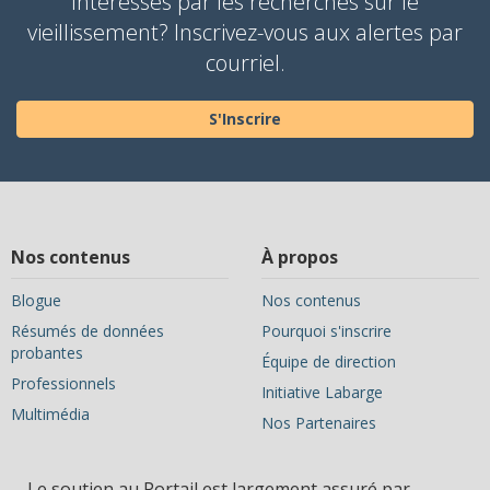
Intéressés par les recherches sur le
vieillissement? Inscrivez-vous aux alertes par
courriel.
S'Inscrire
Nos contenus
À propos
Blogue
Nos contenus
Résumés de données
Pourquoi s'inscrire
probantes
Équipe de direction
Professionnels
Initiative Labarge
Multimédia
Nos Partenaires
Le soutien au Portail est largement assuré par