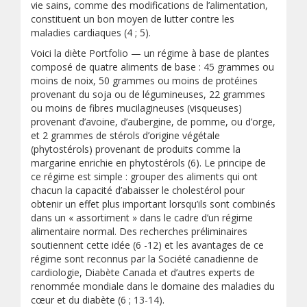
vie sains, comme des modifications de l’alimentation,
constituent un bon moyen de lutter contre les
maladies cardiaques (4 ; 5).
Voici la diète Portfolio — un régime à base de plantes
composé de quatre aliments de base : 45 grammes ou
moins de noix, 50 grammes ou moins de protéines
provenant du soja ou de légumineuses, 22 grammes
ou moins de fibres mucilagineuses (visqueuses)
provenant d’avoine, d’aubergine, de pomme, ou d’orge,
et 2 grammes de stérols d’origine végétale
(phytostérols) provenant de produits comme la
margarine enrichie en phytostérols (6). Le principe de
ce régime est simple : grouper des aliments qui ont
chacun la capacité d’abaisser le cholestérol pour
obtenir un effet plus important lorsqu’ils sont combinés
dans un « assortiment » dans le cadre d’un régime
alimentaire normal. Des recherches préliminaires
soutiennent cette idée (6 -12) et les avantages de ce
régime sont reconnus par la Société canadienne de
cardiologie, Diabète Canada et d’autres experts de
renommée mondiale dans le domaine des maladies du
cœur et du diabète (6 ; 13-14).