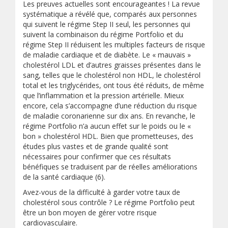
Les preuves actuelles sont encourageantes ! La revue
systématique a révélé que, comparés aux personnes
qui suivent le régime Step II seul, les personnes qui
suivent la combinaison du régime Portfolio et du
régime Step II réduisent les multiples facteurs de risque
de maladie cardiaque et de diabète. Le « mauvais »
cholestérol LDL et d’autres graisses présentes dans le
sang, telles que le cholestérol non HDL, le cholestérol
total et les triglycérides, ont tous été réduits, de même
que l’inflammation et la pression artérielle. Mieux
encore, cela s’accompagne d’une réduction du risque
de maladie coronarienne sur dix ans. En revanche, le
régime Portfolio n’a aucun effet sur le poids ou le «
bon » cholestérol HDL. Bien que prometteuses, des
études plus vastes et de grande qualité sont
nécessaires pour confirmer que ces résultats
bénéfiques se traduisent par de réelles améliorations
de la santé cardiaque (6).
Avez-vous de la difficulté à garder votre taux de
cholestérol sous contrôle ? Le régime Portfolio peut
être un bon moyen de gérer votre risque
cardiovasculaire.