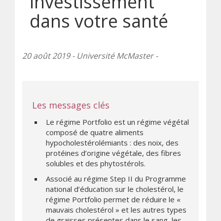
investissement
dans votre santé
20 août 2019 - Université McMaster -
Les messages clés
Le régime Portfolio est un régime végétal
composé de quatre aliments
hypocholestérolémiants : des noix, des
protéines d’origine végétale, des fibres
solubles et des phytostérols.
Associé au régime Step II du Programme
national d’éducation sur le cholestérol, le
régime Portfolio permet de réduire le «
mauvais cholestérol » et les autres types
de graisses présentes dans le sang, les