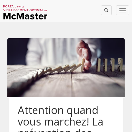
Togg
Attention quand
vous marchez! La