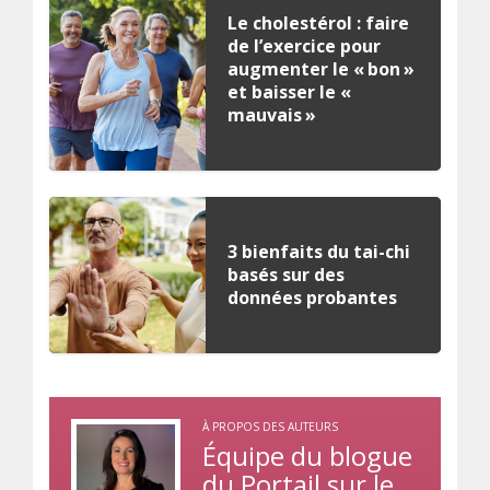
Le cholestérol : faire
de l’exercice pour
augmenter le « bon »
et baisser le «
mauvais »
3 bienfaits du tai-chi
basés sur des
données probantes
À PROPOS DES AUTEURS
Équipe du blogue
du Portail sur le