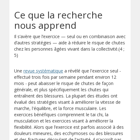
Ce que la recherche
nous apprend
Il s’avère que l’exercice — seul ou en combinaison avec
d’autres stratégies — aide à réduire le risque de chutes
chez les personnes âgées vivant dans la collectivité.(4 ;
5)
Une
revue systématique
a révélé que l'exercice seul -
effectué trois fois par semaine pendant environ 12
mois - peut abaisser le risque de chutes de façon
générale, et plus spécifiquement les chutes qui
entraînent des blessures. La plupart des études ont
évalué des stratégies visant à améliorer la vitesse de
marche, l'équilibre, et la force musculaire. Les
exercices bénéfiques comprennent le tai chi, la
musculation et les exercices visant à améliorer la
flexibilité. Alors que l’exercice est parfois associé à des
douleurs mineures, des ecchymoses ou des blessures
et des fractures découlant de l’activité, il n’accroît pas