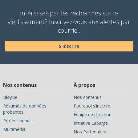
Intéressés par les recherches sur le
vieillissement? Inscrivez-vous aux alertes par
courriel.
S'Inscrire
Nos contenus
À propos
Blogue
Nos contenus
Résumés de données
Pourquoi s'inscrire
probantes
Équipe de direction
Professionnels
Initiative Labarge
Multimédia
Nos Partenaires