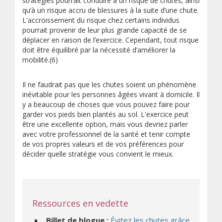
stratégies pourrait conduire à un risque de chutes, ainsi
qu’à un risque accru de blessures à la suite d’une chute.
L'accroissement du risque chez certains individus
pourrait provenir de leur plus grande capacité de se
déplacer en raison de l’exercice. Cependant, tout risque
doit être équilibré par la nécessité d’améliorer la
mobilité.(6)
Il ne faudrait pas que les chutes soient un phénomène
inévitable pour les personnes âgées vivant à domicile. Il
y a beaucoup de choses que vous pouvez faire pour
garder vos pieds bien plantés au sol. L'exercice peut
être une excellente option, mais vous devriez parler
avec votre professionnel de la santé et tenir compte
de vos propres valeurs et de vos préférences pour
décider quelle stratégie vous convient le mieux.
Ressources en vedette
Billet de blogue :
Évitez les chutes grâce