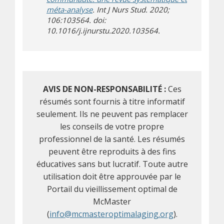
méta-analyse
. Int J Nurs Stud. 2020;
106:103564. doi:
10.1016/j.ijnurstu.2020.103564.
AVIS DE NON-RESPONSABILITÉ :
Ces
résumés sont fournis à titre informatif
seulement. Ils ne peuvent pas remplacer
les conseils de votre propre
professionnel de la santé. Les résumés
peuvent être reproduits à des fins
éducatives sans but lucratif. Toute autre
utilisation doit être approuvée par le
Portail du vieillissement optimal de
McMaster
(
info@mcmasteroptimalaging.org
).