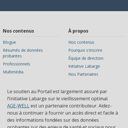
Nos contenus
À propos
Blogue
Nos contenus
Résumés de données
Pourquoi s'inscrire
probantes
Équipe de direction
Professionnels
Initiative Labarge
Multimédia
Nos Partenaires
Le soutien au Portail est largement assuré par
l’Initiative Labarge sur le vieillissement optimal.
AGE-WELL
est un partenaire contributeur. Aidez-
nous à continuer à fournir un accès direct et facile à
des informations fondées sur des données
probantes sur des enjeux de santé et sociaux pour