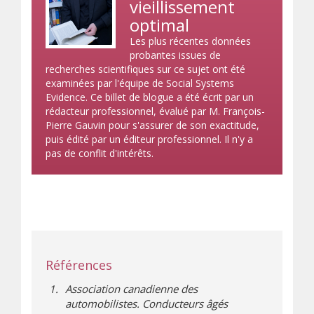
vieillissement
optimal
Les plus récentes données
probantes issues de
recherches scientifiques sur ce sujet ont été
examinées par l'équipe de Social Systems
Evidence. Ce billet de blogue a été écrit par un
rédacteur professionnel, évalué par M. François-
Pierre Gauvin pour s'assurer de son exactitude,
puis édité par un éditeur professionnel. Il n'y a
pas de conflit d'intérêts.
Références
Association canadienne des
automobilistes. Conducteurs âgés