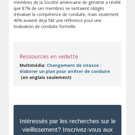
membres de la Société américaine de gériatrie a révélé
que 87% de ses membres se sentaient obligés
d'évaluer la compétence de conduite, mais seulement
40% avaient déjà fait une référence pour une
évaluation de conduite formelle.
Ressources en vedette
Multimédia:
Changement de vitesse :
élaborer un plan pour arrêter de conduire
(s’ouvre sur un autre site)
(en anglais seulement)
Intéressés par les recherches sur le
vieillissement? Inscrivez-vous aux