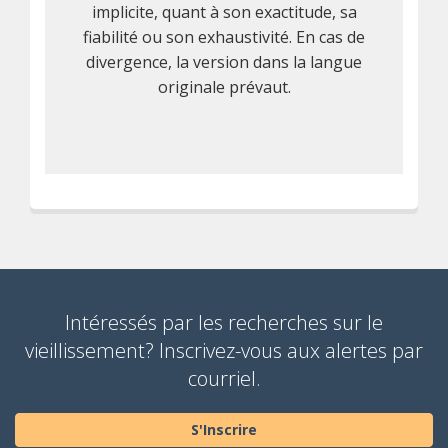
implicite, quant à son exactitude, sa
fiabilité ou son exhaustivité. En cas de
divergence, la version dans la langue
originale prévaut.
Intéressés par les recherches sur le
vieillissement? Inscrivez-vous aux alertes par
courriel.
S'Inscrire