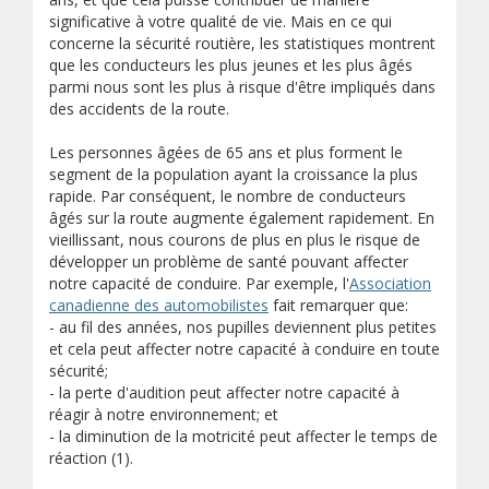
significative à votre qualité de vie. Mais en ce qui
concerne la sécurité routière, les statistiques montrent
que les conducteurs les plus jeunes et les plus âgés
parmi nous sont les plus à risque d'être impliqués dans
des accidents de la route.
Les personnes âgées de 65 ans et plus forment le
segment de la population ayant la croissance la plus
rapide. Par conséquent, le nombre de conducteurs
âgés sur la route augmente également rapidement. En
vieillissant, nous courons de plus en plus le risque de
développer un problème de santé pouvant affecter
notre capacité de conduire. Par exemple, l'
Association
(s’ouvre sur un autre site)
canadienne des automobilistes
fait remarquer que:
- au fil des années, nos pupilles deviennent plus petites
et cela peut affecter notre capacité à conduire en toute
sécurité;
- la perte d'audition peut affecter notre capacité à
réagir à notre environnement; et
- la diminution de la motricité peut affecter le temps de
réaction (1).