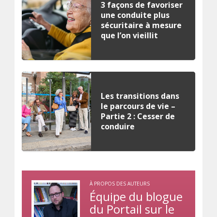
3 façons de favoriser
une conduite plus
sécuritaire à mesure
que l’on vieillit
Les transitions dans
le parcours de vie –
Partie 2 : Cesser de
conduire
À PROPOS DES AUTEURS
Équipe du blogue
du Portail sur le