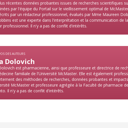
lus récentes données probantes issues de recherches scientifiques su
nées par l'équipe du Portail sur le vieillissement optimal de McMaster
écrits par un rédacteur professionnel, évalués par Mme Maureen Dob
bins est une experte dans l'interprétation et la communication de la l
 professionnel. Il n'y a pas de conflit d'intérêts.
POS DES AUTEURS
sa Dolovich
Dolovich est pharmacienne, ainsi que professeure et directrice de r
decine familiale de l'Université McMaster. Elle est également profes
tement des méthodes de recherches, données probantes et impacts 
versité McMaster et professeure agrégée à la Faculté de pharmacie de 
o. Il n'y a pas de conflit d'intérêts.