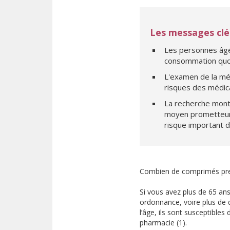
Les messages clé
Les personnes âgée
consommation quot
L'examen de la méd
risques des médica
La recherche montr
moyen prometteur d
risque important 
Combien de comprimés pre
Si vous avez plus de 65 an
ordonnance, voire plus de di
l’âge, ils sont susceptibles
pharmacie (1).