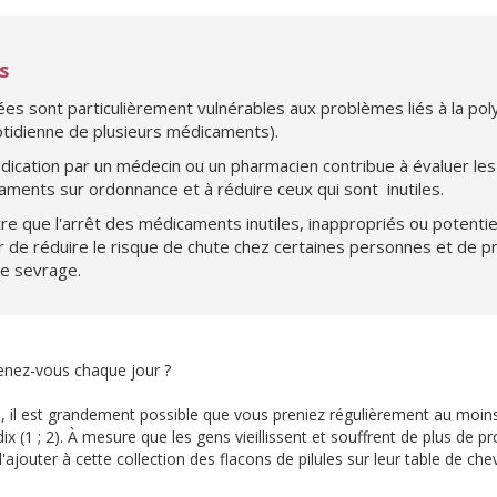
s
s sont particulièrement vulnérables aux problèmes liés à la pol
idienne de plusieurs médicaments).
ication par un médecin ou un pharmacien contribue à évaluer les
ments sur ordonnance et à réduire ceux qui sont inutiles.
e que l'arrêt des médicaments inutiles, inappropriés ou potentie
e réduire le risque de chute chez certaines personnes et de pro
de sevrage.
nez-vous chaque jour ?
s, il est grandement possible que vous preniez régulièrement au moi
x (1 ; 2). À mesure que les gens vieillissent et souffrent de plus de p
 d'ajouter à cette collection des flacons de pilules sur leur table de c