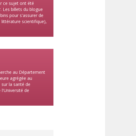
r ce sujet ont été
. Les billets du blogue
bins pour s'assurer de
ittérature scientifique),
echerche au Département
seure agrégée au
sur la santé de
l'Université de