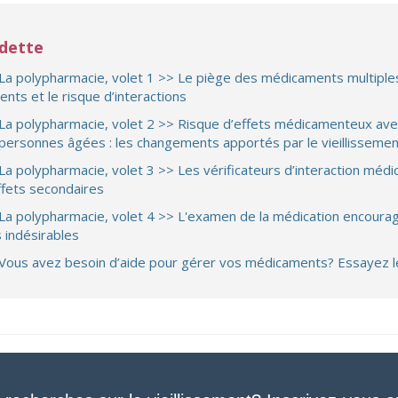
edette
La polypharmacie, volet 1 >> Le piège des médicaments multiple
nts et le risque d’interactions
La polypharmacie, volet 2 >> Risque d’effets médicamenteux a
 personnes âgées : les changements apportés par le vieillissemen
La polypharmacie, volet 3 >> Les vérificateurs d’interaction méd
ffets secondaires
La polypharmacie, volet 4 >> L'examen de la médication encourage 
s indésirables
Vous avez besoin d’aide pour gérer vos médicaments? Essayez l