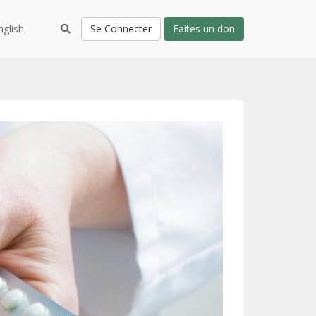
nglish
Se Connecter
Faites un don