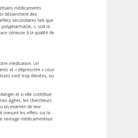
certains médicaments
nts déclenchent des
effets secondaires tels que
« polypharmacie, », soit la
e sérieuse à la qualité de
otre médication. Un
nts et « déprescrire » ceux
 doses sont trop élevées, ou
anger et si elle contribue
nnes âgées, les chercheurs
 eu un examen de leur
 mesuré les effets sur la
ue le sevrage médicamenteux