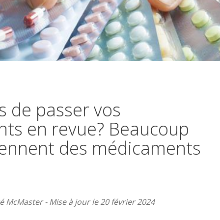
ps de passer vos
ts en revue? Beaucoup
rennent des médicaments
té McMaster - Mise à jour le 20 février 2024