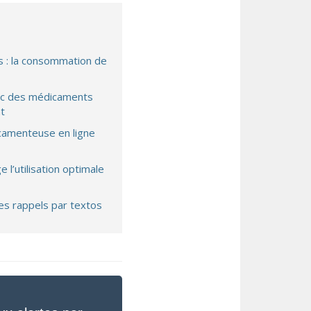
s : la consommation de
vec des médicaments
t
icamenteuse en ligne
l’utilisation optimale
es rappels par textos