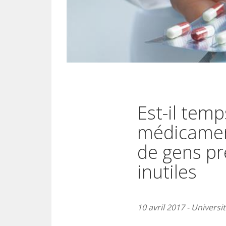
Est-il tem
médicamen
de gens p
inutiles
10 avril 2017 - Universi