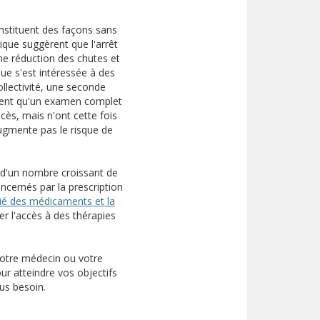
nstituent des façons sans
ique suggèrent que l'arrêt
ne réduction des chutes et
que s'est intéressée à des
ollectivité, une seconde
ement qu'un examen complet
ès, mais n'ont cette fois
augmente pas le risque de
n d'un nombre croissant de
ncernés par la prescription
ié des médicaments et la
r l'accès à des thérapies
otre médecin ou votre
r atteindre vos objectifs
us besoin.