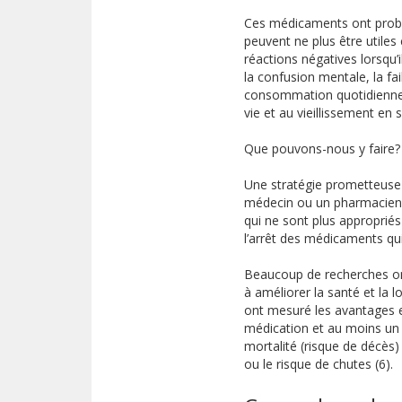
Ces médicaments ont proba
peuvent ne plus être utile
réactions négatives lorsqu
la confusion mentale, la faib
consommation quotidienne 
vie et au vieillissement en 
Que pouvons-nous y faire?
Une stratégie prometteuse 
médecin ou un pharmacien p
qui ne sont plus appropriés
l’arrêt des médicaments qui
Beaucoup de recherches ont
à améliorer la santé et la 
ont mesuré les avantages et
médication et au moins un 
mortalité (risque de décès)
ou le risque de chutes (6).