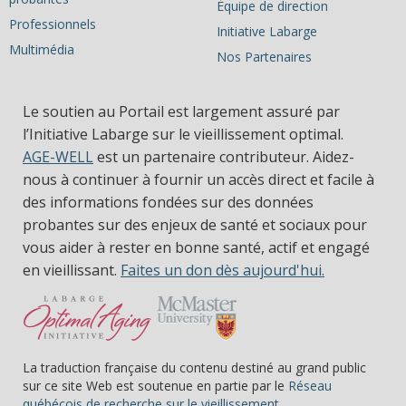
Équipe de direction
Professionnels
Initiative Labarge
Multimédia
Nos Partenaires
Le soutien au Portail est largement assuré par
l’Initiative Labarge sur le vieillissement optimal.
AGE-WELL
est un partenaire contributeur. Aidez-
nous à continuer à fournir un accès direct et facile à
des informations fondées sur des données
probantes sur des enjeux de santé et sociaux pour
vous aider à rester en bonne santé, actif et engagé
en vieillissant.
Faites un don dès aujourd'hui.
La traduction française du contenu destiné au grand public
sur ce site Web est soutenue en partie par le
Réseau
(s’ouvre dans une nou
québécois de recherche sur le vieillissement.