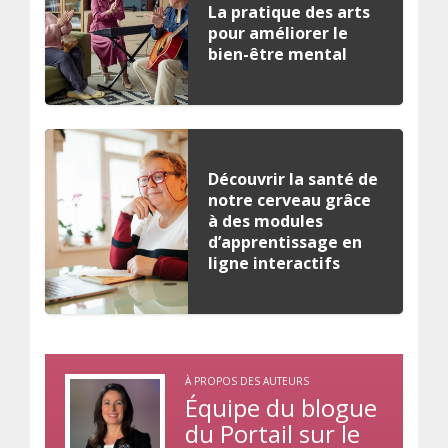
La pratique des arts
pour améliorer le
bien-être mental
Découvrir la santé de
notre cerveau grâce
à des modules
d’apprentissage en
ligne interactifs
À PROPOS DES AUTEURS
Équipe du blogue
du Portail sur le