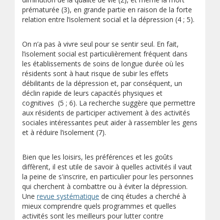
prématurée (3), en grande partie en raison de la forte
relation entre l’isolement social et la dépression (4 ; 5).
On n’a pas à vivre seul pour se sentir seul. En fait,
l’isolement social est particulièrement fréquent dans
les établissements de soins de longue durée où les
résidents sont à haut risque de subir les effets
débilitants de la dépression et, par conséquent, un
déclin rapide de leurs capacités physiques et
cognitives (5 ; 6). La recherche suggère que permettre
aux résidents de participer activement à des activités
sociales intéressantes peut aider à rassembler les gens
et à réduire l’isolement (7).
Bien que les loisirs, les préférences et les goûts
diffèrent, il est utile de savoir à quelles activités il vaut
la peine de s'inscrire, en particulier pour les personnes
qui cherchent à combattre ou à éviter la dépression.
(s’ouvre sur un autre site)
Une
revue systématique
de cinq études a cherché à
mieux comprendre quels programmes et quelles
activités sont les meilleurs pour lutter contre