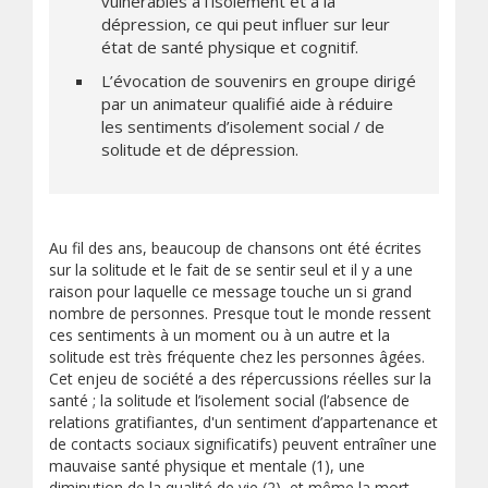
vulnérables à l’isolement et à la
dépression, ce qui peut influer sur leur
état de santé physique et cognitif.
L’évocation de souvenirs en groupe dirigé
par un animateur qualifié aide à réduire
les sentiments d’isolement social / de
solitude et de dépression.
Au fil des ans, beaucoup de chansons ont été écrites
sur la solitude et le fait de se sentir seul et il y a une
raison pour laquelle ce message touche un si grand
nombre de personnes. Presque tout le monde ressent
ces sentiments à un moment ou à un autre et la
solitude est très fréquente chez les personnes âgées.
Cet enjeu de société a des répercussions réelles sur la
santé ; la solitude et l’isolement social (l’absence de
relations gratifiantes, d'un sentiment d’appartenance et
de contacts sociaux significatifs) peuvent entraîner une
mauvaise santé physique et mentale (1), une
diminution de la qualité de vie (2), et même la mort