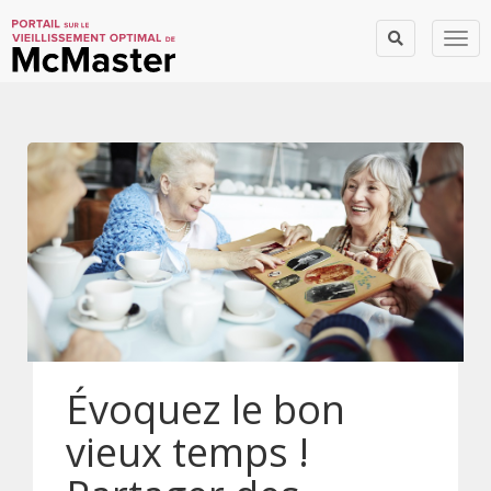
Togg
Évoquez le bon
vieux temps !