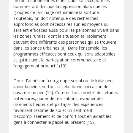
de radio quotidiennes et les clubs sociaux pour les
hommes ont diminué la dépression alors que les
groupes de jardinage ont diminué la solitude.
Toutefois, on doit noter que des recherches
approfondies sont nécessaires sur les moyens qui
seraient efficaces aussi pour les personnes vivant dans
les zones rurales, dont la situation et l'isolement
peuvent être différents des personnes qui se trouvent
dans les zones urbaines (8). Dans l'ensemble, les
programmes efficaces sont ceux qui sont adaptables
et qui incluent la participation communautaire et
l'engagement productif (13).
Donc, l'adhésion à un groupe social ou de loisir peut
valoir la peine, surtout si cela donne l’occasion de
bavarder un peu (14). Comme l'ont montré des études
antérieures, parler de réalisations, évoquer des
moments heureux et partager des expériences
favorisent l’estime de soi et un sentiment
d’accomplissement et de confort tout en aidant les
gens à connecter le passé au présent (15).