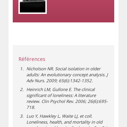
Références
Nicholson NR. Social isolation in older
adults: An evolutionary concept analysis. J
Adv Nurs. 2009; 65(6):1342-1352.
Heinrich LM, Gullone E. The clinical
significant of loneliness: A literature
review. Clin Psychol Rev. 2006; 26(6):695-
718.
Luo Y, Hawkley L, Waite LJ, et coll.
Loneliness, health, and mortality in old