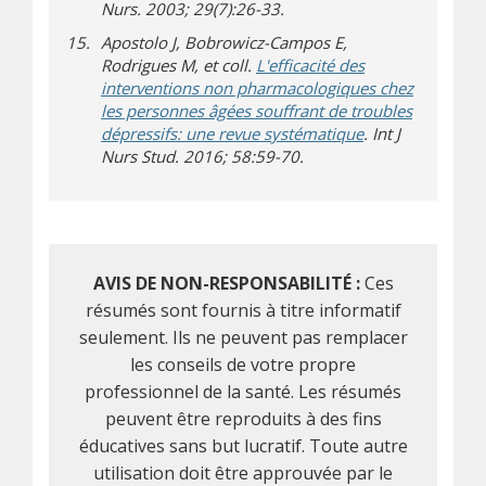
Nurs. 2003; 29(7):26-33.
Apostolo J, Bobrowicz-Campos E,
Rodrigues M, et coll.
L'efficacité des
interventions non pharmacologiques chez
les personnes âgées souffrant de troubles
dépressifs: une revue systématique
. Int J
Nurs Stud. 2016; 58:59-70.
AVIS DE NON-RESPONSABILITÉ :
Ces
résumés sont fournis à titre informatif
seulement. Ils ne peuvent pas remplacer
les conseils de votre propre
professionnel de la santé. Les résumés
peuvent être reproduits à des fins
éducatives sans but lucratif. Toute autre
utilisation doit être approuvée par le