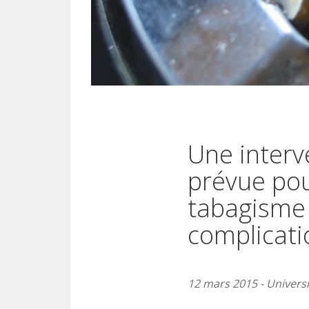
Une interv
prévue pou
tabagisme 
complicati
12 mars 2015 - Universi