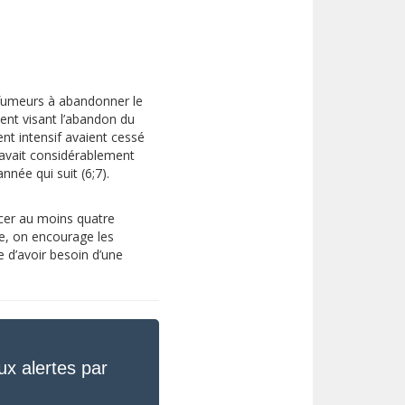
 fumeurs à abandonner le
nt visant l’abandon du
nt intensif avaient cessé
 avait considérablement
nnée qui suit (6;7).
cer au moins quatre
le, on encourage les
 d’avoir besoin d’une
ux alertes par