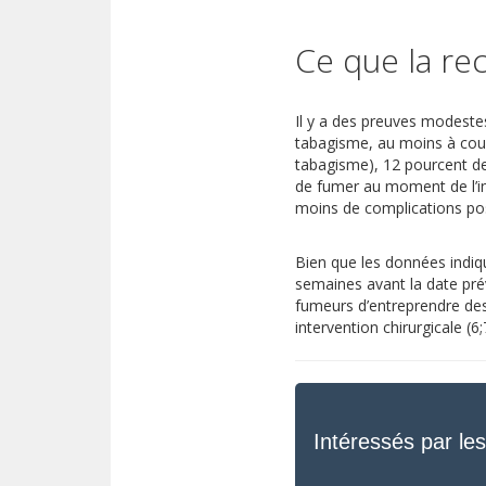
Ce que la r
Il y a des preuves modeste
tabagisme, au moins à cou
tabagisme), 12 pourcent de
de fumer au moment de l’in
moins de complications post-
Bien que les données indiq
semaines avant la date prév
fumeurs d’entreprendre de
intervention chirurgicale (6;7
Intéressés par les