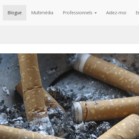
Blogue
Multimédia
Professionnels
Aidez-moi
E