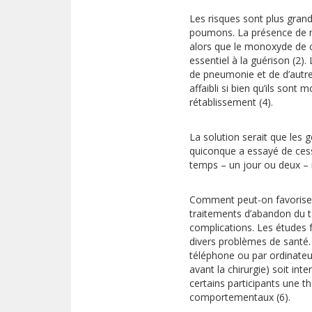
Les risques sont plus grand
poumons. La présence de ni
alors que le monoxyde de ca
essentiel à la guérison (2
de pneumonie et de d’autres
affaibli si bien qu’ils sont
rétablissement (4).
La solution serait que les
quiconque a essayé de cess
temps – un jour ou deux – m
Comment peut-on favorise
traitements d’abandon du t
complications. Les études fa
divers problèmes de santé
téléphone ou par ordinateur
avant la chirurgie) soit in
certains participants une 
comportementaux (6).