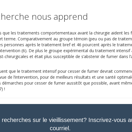
echerche nous apprend
s que les traitements comportementaux avant la chirurgie aident les
rt terme. Comparativement au groupe témoin (peu ou pas de traiteme
s personnes après le traitement bref et 46 pourcent après le traiteme
tervention (6). De plus le groupe expérimental du traitement intensif
chirurgicales et était plus susceptible de s’abstenir de fumer dans l’a
uent que le traitement intensif pour cesser de fumer devrait commen
ue de l’intervention, pour de meilleurs résultats et une santé optima
s démarches pour cesser de fumer aussitôt que possible, avant même
) !
 recherches sur le vieillissement? Inscrivez-vous a
courriel.