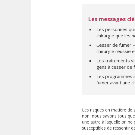
Les messages clé
Les personnes qui 
chirurgie que les 
Cesser de fumer – 
chirurgie réussie 
Les traitements v
gens à cesser de f
Les programmes int
fumer avant une chi
Les risques en matière de 
non, nous savons tous que 
une autre à laquelle on ne 
susceptibles de ressentir de