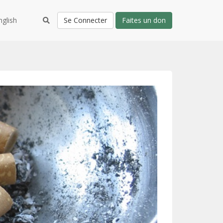
nglish
Se Connecter
Faites un don