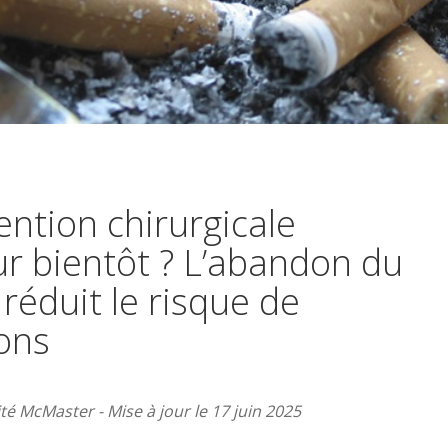
ention chirurgicale
r bientôt ? L’abandon du
réduit le risque de
ons
té McMaster - Mise à jour le 17 juin 2025