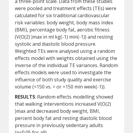
a three-point scale. Data from these studies
were pooled and treatment effects (TEs) were
calculated for six traditional cardiovascular
risk variables: body weight, body mass index
(BMI), percentage body fat, aerobic fitness
(V(O(2) )max in ml kg(-1) min(-1)) and resting
systolic and diastolic blood pressure.
Weighted TEs were analysed using a random
effects model with weights obtained using the
inverse of the individual TE variances. Random
effects models were used to investigate the
influence of both study quality and exercise
volume (<150 vs. > or =150 min week(-1)).
RESULTS
: Random effects modelling showed
that walking interventions increased V(O(2)
)max and decreased body weight, BMI,
percent body fat and resting diastolic blood
pressure in previously sedentary adults
(p<0.05 for all).