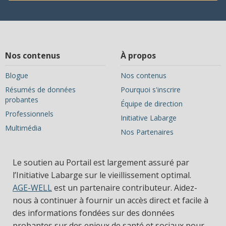
Nos contenus
À propos
Blogue
Nos contenus
Résumés de données
Pourquoi s'inscrire
probantes
Équipe de direction
Professionnels
Initiative Labarge
Multimédia
Nos Partenaires
Le soutien au Portail est largement assuré par
l’Initiative Labarge sur le vieillissement optimal.
AGE-WELL
est un partenaire contributeur. Aidez-
nous à continuer à fournir un accès direct et facile à
des informations fondées sur des données
probantes sur des enjeux de santé et sociaux pour