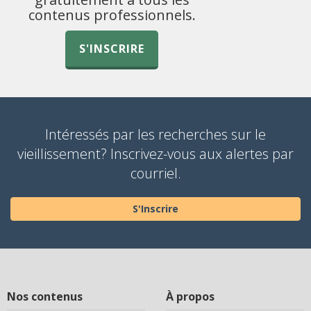
contenus professionnels.
S'INSCRIRE
Intéressés par les recherches sur le
vieillissement? Inscrivez-vous aux alertes par
courriel.
S'Inscrire
Nos contenus
À propos