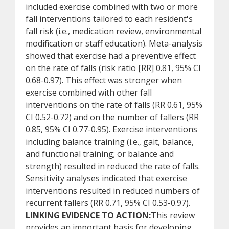
included exercise combined with two or more
fall interventions tailored to each resident's
fall risk (i.e., medication review, environmental
modification or staff education). Meta-analysis
showed that exercise had a preventive effect
on the rate of falls (risk ratio [RR] 0.81, 95% CI
0.68-0.97). This effect was stronger when
exercise combined with other fall
interventions on the rate of falls (RR 0.61, 95%
CI 0.52-0.72) and on the number of fallers (RR
0.85, 95% CI 0.77-0.95). Exercise interventions
including balance training (i.e., gait, balance,
and functional training; or balance and
strength) resulted in reduced the rate of falls.
Sensitivity analyses indicated that exercise
interventions resulted in reduced numbers of
recurrent fallers (RR 0.71, 95% CI 0.53-0.97).
LINKING EVIDENCE TO ACTION:
This review
provides an important basis for developing