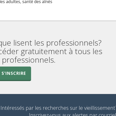
s adultes, santé des aînés
que lisent les professionnels?
céder gratuitement à tous les
professionnels.
S'INSCRIRE
Intéressés par les recherches sur le vieillissement
Inscrivez-vous aux alertes par courriel