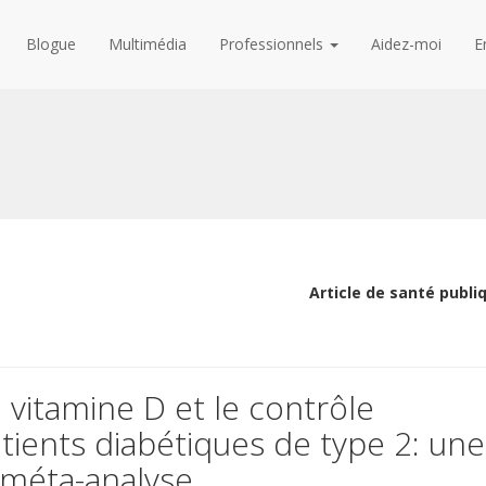
Blogue
Multimédia
Professionnels
Aidez-moi
E
Article de santé publi
vitamine D et le contrôle
tients diabétiques de type 2: une
 méta-analyse