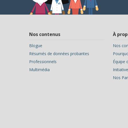
Nos contenus
À prop
Blogue
Nos con
Résumés de données probantes
Pourquoi
Professionnels
Équipe d
Multimédia
Initiati
Nos Par