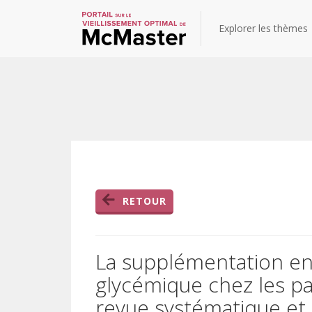
Explorer les thèmes
RETOUR
La supplémentation en 
glycémique chez les pa
revue systématique et