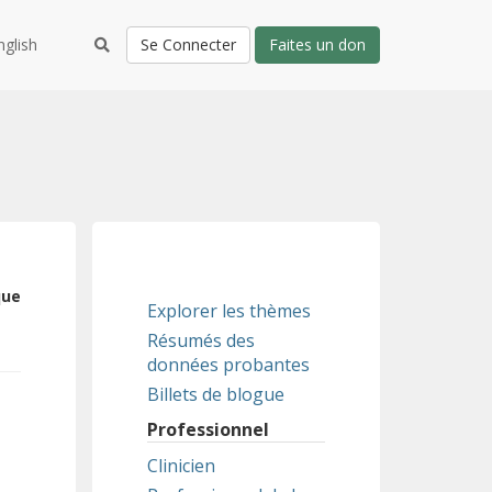
nglish
Se Connecter
Faites un don
que
Explorer les thèmes
Résumés des
données probantes
Billets de blogue
Professionnel
Clinicien