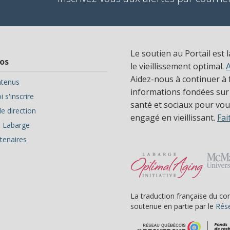
Le soutien au Portail est 
os
le vieillissement optimal.
Aidez-nous à continuer à f
tenus
informations fondées sur
 s'inscrire
santé et sociaux pour vous
e direction
engagé en vieillissant.
Fai
ve Labarge
tenaires
La traduction française du co
soutenue en partie par le
Rése