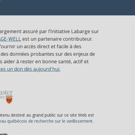
largement assuré par l’Initiative Labarge sur
AGE-WELL
est un partenaire contributeur.
ournir un accès direct et facile à des
 des données probantes sur des enjeux de
 aider à rester en bonne santé, actif et
tes un don dès aujourd'hui.
ntenu destiné au grand public sur ce site Web est
(s’ouvre dans une nou
au québécois de recherche sur le vieillissement.